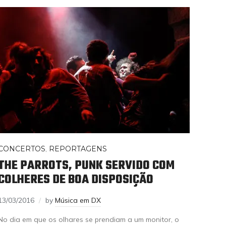
CONCERTOS
,
REPORTAGENS
THE PARROTS, PUNK SERVIDO COM
COLHERES DE BOA DISPOSIÇÃO
13/03/2016
by
Música em DX
No dia em que os olhares se prendiam a um monitor, o