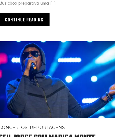
Musicbox preparava uma […]
CONTINUE READING
CONCERTOS
,
REPORTAGENS