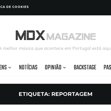
ICA DE COOKIES
A melhor música que acontece em Portugal está aqui
ENS
NOTÍCIAS
OPINIÃO
BACKSTAGE
PA
ETIQUETA:
REPORTAGEM