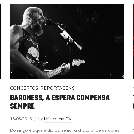
CONCERTOS
,
REPORTAGENS
BARONESS, A ESPERA COMPENSA
SEMPRE
13/03/2016
by
Música em DX
Domingo é aquele dia da semana chato onde as dores