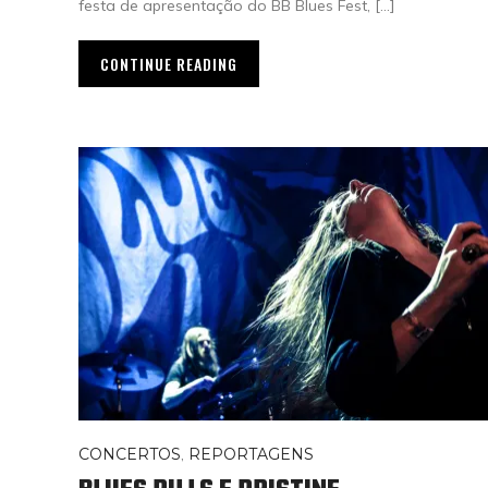
festa de apresentação do BB Blues Fest, […]
CONTINUE READING
CONCERTOS
,
REPORTAGENS