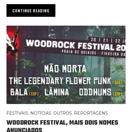
CONTINUE READING
FESTIVAIS
,
NOTÍCIAS
,
OUTROS
,
REPORTAGENS
WOODROCK FESTIVAL, MAIS DOIS NOMES
ANUNCIADOS