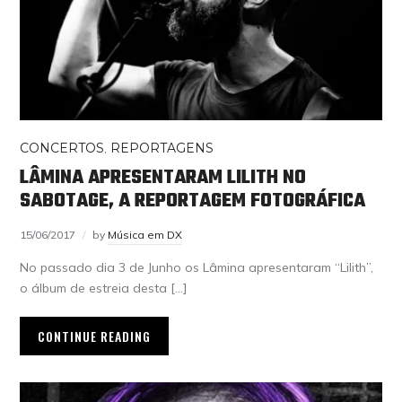
CONCERTOS
,
REPORTAGENS
LÂMINA APRESENTARAM LILITH NO
SABOTAGE, A REPORTAGEM FOTOGRÁFICA
15/06/2017
by
Música em DX
No passado dia 3 de Junho os Lâmina apresentaram “Lilith”,
o álbum de estreia desta […]
CONTINUE READING