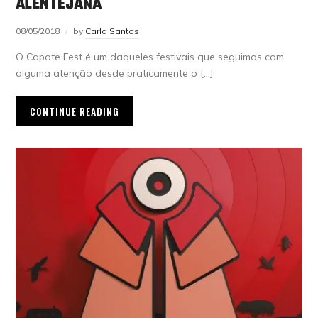
ALENTEJANA
08/05/2018
by
Carla Santos
O Capote Fest é um daqueles festivais que seguimos com
alguma atenção desde praticamente o […]
CONTINUE READING