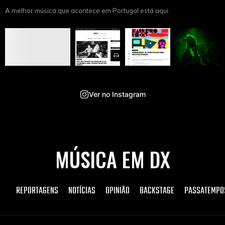
A melhor música que acontece em Portugal está aqui.
Ver no Instagram
MÚSICA EM DX
REPORTAGENS
NOTÍCIAS
OPINIÃO
BACKSTAGE
PASSATEMPO