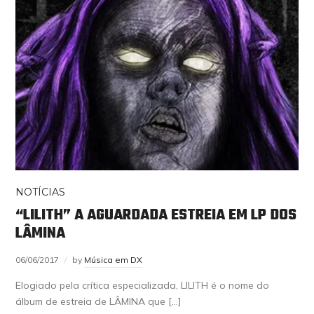
NOTÍCIAS
“LILITH” A AGUARDADA ESTREIA EM LP DOS
LÂMINA
06/06/2017
by
Música em DX
Elogiado pela crítica especializada, LILITH é o nome do
álbum de estreia de LÂMINA que […]