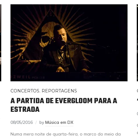
CONCERTOS
,
REPORTAGENS
A PARTIDA DE EVERGLOOM PARA A
ESTRADA
08/05/2016
by
Música em DX
Numa mera noite de quarta-feira, o marco do meio da