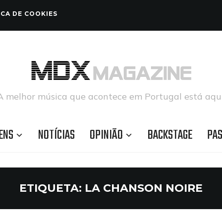
ICA DE COOKIES
A melhor música que acontece em Portugal está aqui
ENS
NOTÍCIAS
OPINIÃO
BACKSTAGE
PA
ETIQUETA:
LA CHANSON NOIRE