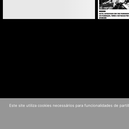
Este site utiliza cookies necessários para funcionalidades de par