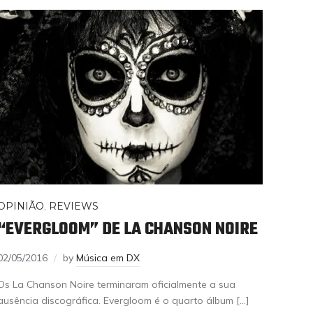
OPINIÃO
,
REVIEWS
“EVERGLOOM” DE LA CHANSON NOIRE
02/05/2016
by
Música em DX
Os La Chanson Noire terminaram oficialmente a sua
ausência discográfica. Evergloom é o quarto álbum […]