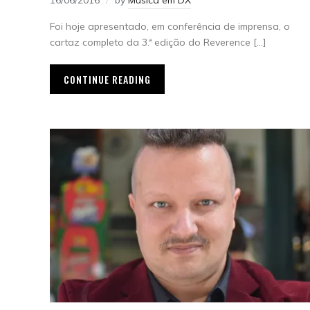
16/06/2016
by
Música em DX
Foi hoje apresentado, em conferência de imprensa, o
cartaz completo da 3.ª edição do Reverence […]
CONTINUE READING