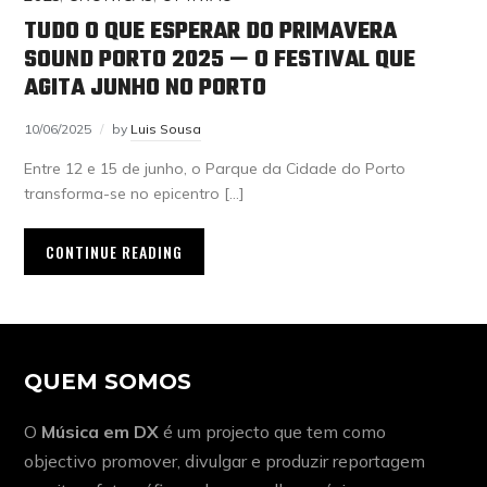
TUDO O QUE ESPERAR DO PRIMAVERA
SOUND PORTO 2025 — O FESTIVAL QUE
AGITA JUNHO NO PORTO
10/06/2025
by
Luis Sousa
Entre 12 e 15 de junho, o Parque da Cidade do Porto
transforma-se no epicentro […]
CONTINUE READING
QUEM SOMOS
O
Música em DX
é um projecto que tem como
objectivo promover, divulgar e produzir reportagem