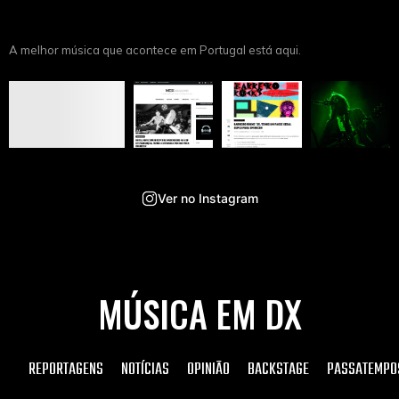
A melhor música que acontece em Portugal está aqui.
Ver no Instagram
MÚSICA EM DX
REPORTAGENS
NOTÍCIAS
OPINIÃO
BACKSTAGE
PASSATEMPO