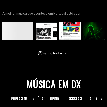
A melhor música que acontece em Portugal está aqui.
Ver no Instagram
MÚSICA EM DX
REPORTAGENS
NOTÍCIAS
OPINIÃO
BACKSTAGE
PASSATEMPO