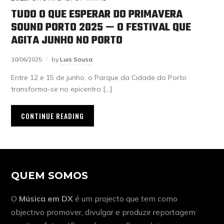
TUDO O QUE ESPERAR DO PRIMAVERA
SOUND PORTO 2025 — O FESTIVAL QUE
AGITA JUNHO NO PORTO
10/06/2025
by
Luis Sousa
Entre 12 e 15 de junho, o Parque da Cidade do Porto
transforma-se no epicentro […]
CONTINUE READING
QUEM SOMOS
O
Música em DX
é um projecto que tem como
objectivo promover, divulgar e produzir reportagem