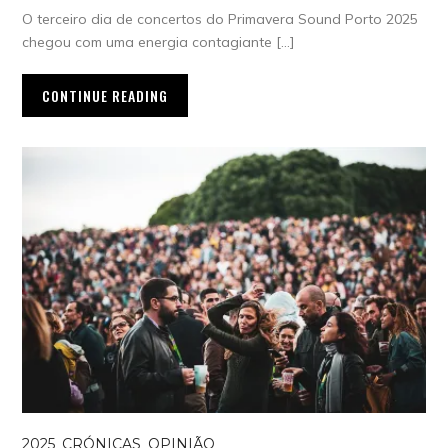
O terceiro dia de concertos do Primavera Sound Porto 2025
chegou com uma energia contagiante […]
CONTINUE READING
2025
,
CRÓNICAS
,
OPINIÃO