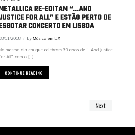
METALLICA RE-EDITAM “…AND
JUSTICE FOR ALL” E ESTÃO PERTO DE
ESGOTAR CONCERTO EM LISBOA
08/11/2018
by
Música em DX
No mesmo dia em que celebram 30 anos de “…And Justice
For All”, com o […]
CONTINUE READING
Next