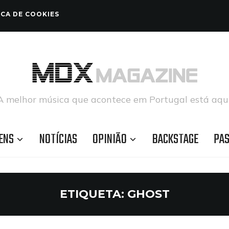
ICA DE COOKIES
A melhor música que acontece em Portugal está aqui
ENS
NOTÍCIAS
OPINIÃO
BACKSTAGE
PA
ETIQUETA:
GHOST