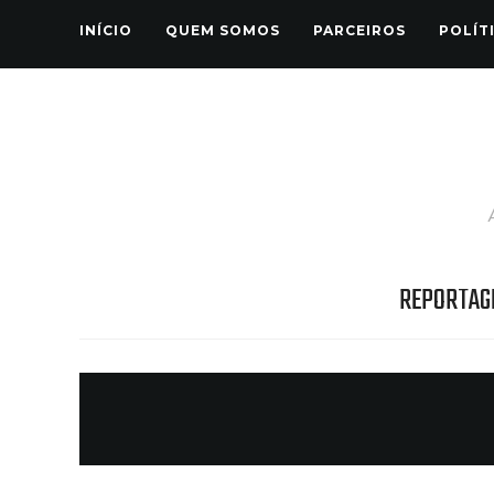
INÍCIO
QUEM SOMOS
PARCEIROS
POLÍT
REPORTAG