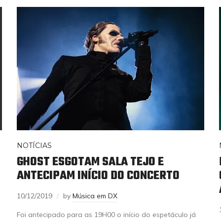
NOTÍCIAS
GHOST ESGOTAM SALA TEJO E
ANTECIPAM INÍCIO DO CONCERTO
10/12/2019
by
Música em DX
Foi antecipado para as 19H00 o início do espetáculo já