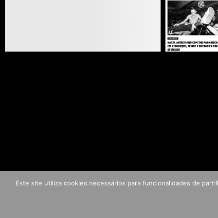
Este site utiliza cookies necessários para funcionalidades de par