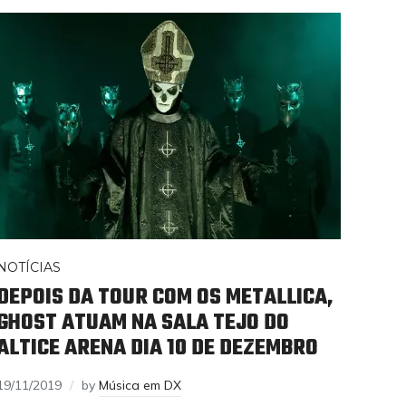
NOTÍCIAS
DEPOIS DA TOUR COM OS METALLICA,
GHOST ATUAM NA SALA TEJO DO
ALTICE ARENA DIA 10 DE DEZEMBRO
19/11/2019
by
Música em DX