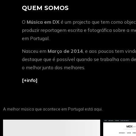
QUEM SOMOS
O
Música em DX
é um projecto que tem como object
produzir reportagem escrita e fotográfica sobre a 
em Portugal.
Nasceu em
Março de 2014
, e aos poucos tem vind
destaque que é possível quando se trabalha com de
o melhor junto dos melhores.
[+info]
A melhor música que acontece em Portugal está aqui.