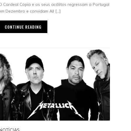
O Cardeal Copia e os seus acólitos regressam a Portugal
em Dezembro e convidam All […]
CONTINUE READING
NOTÍCIAS