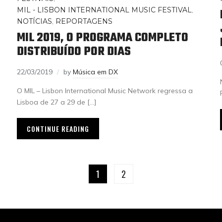
MIL - LISBON INTERNATIONAL MUSIC FESTIVAL
,
NOTÍCIAS
,
REPORTAGENS
MIL 2019, O PROGRAMA COMPLETO
DISTRIBUÍDO POR DIAS
22/03/2019
by
Música em DX
O MIL – Lisbon International Music Network regressa a
Lisboa de 27 a 29 de […]
CONTINUE READING
1
2