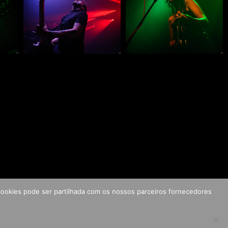
s cookies pode ser partilhada com os nossos parceiros fornecedores