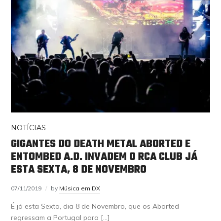
NOTÍCIAS
GIGANTES DO DEATH METAL ABORTED E
ENTOMBED A.D. INVADEM O RCA CLUB JÁ
ESTA SEXTA, 8 DE NOVEMBRO
07/11/2019
by
Música em DX
É já esta Sexta, dia 8 de Novembro, que os Aborted
regressam a Portugal para […]