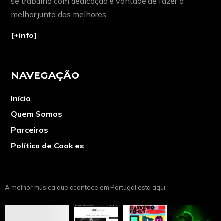
se trabalha com dedicação e vontade de fazer o
melhor junto dos melhores.
[+info]
NAVEGAÇÃO
Início
Quem Somos
Parceiros
Política de Cookies
A melhor música que acontece em Portugal está aqui.