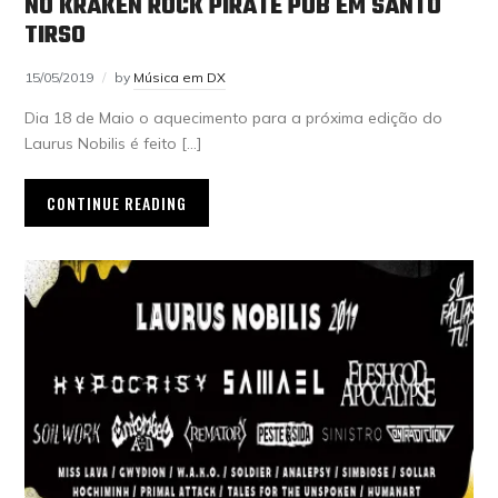
NO KRAKEN ROCK PIRATE PUB EM SANTO
TIRSO
15/05/2019
by
Música em DX
Dia 18 de Maio o aquecimento para a próxima edição do
Laurus Nobilis é feito […]
CONTINUE READING