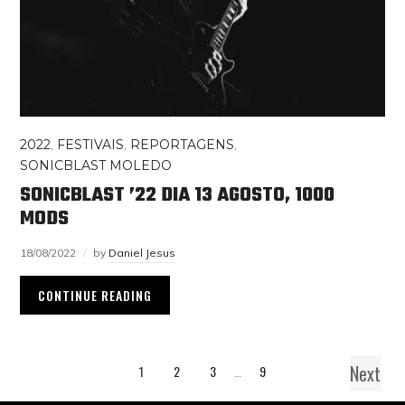
2022
,
FESTIVAIS
,
REPORTAGENS
,
SONICBLAST MOLEDO
SONICBLAST ’22 DIA 13 AGOSTO, 1000
MODS
18/08/2022
by
Daniel Jesus
CONTINUE READING
Next
1
2
3
…
9