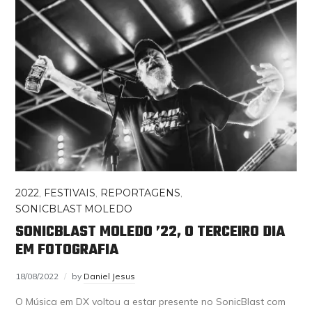
2022
,
FESTIVAIS
,
REPORTAGENS
,
SONICBLAST MOLEDO
SONICBLAST MOLEDO ’22, O TERCEIRO DIA
EM FOTOGRAFIA
18/08/2022
by
Daniel Jesus
O Música em DX voltou a estar presente no SonicBlast com