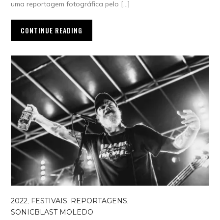
uma reportagem fotográfica pelo […]
CONTINUE READING
2022
,
FESTIVAIS
,
REPORTAGENS
,
SONICBLAST MOLEDO