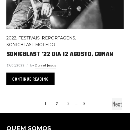
2022
,
FESTIVAIS
,
REPORTAGENS
,
SONICBLAST MOLEDO
SONICBLAST ’22 DIA 12 AGOSTO, CONAN
17/08/2022
by
Daniel Jesus
CONTINUE READING
Next
1
2
3
…
9
QUEM SOMOS