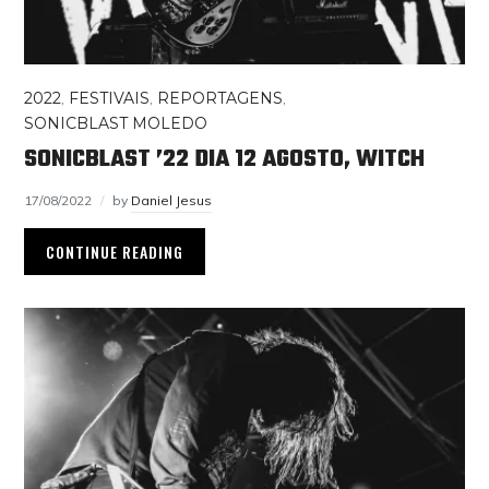
2022
,
FESTIVAIS
,
REPORTAGENS
,
SONICBLAST MOLEDO
SONICBLAST ’22 DIA 12 AGOSTO, WITCH
17/08/2022
by
Daniel Jesus
CONTINUE READING