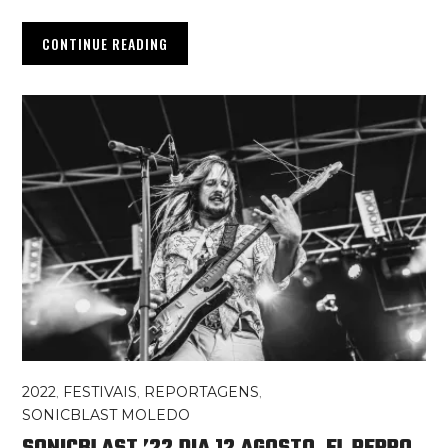
CONTINUE READING
2022
,
FESTIVAIS
,
REPORTAGENS
,
SONICBLAST MOLEDO
SONICBLAST ’22 DIA 12 AGOSTO, EL PERRO