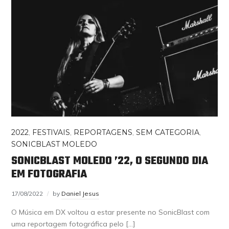
2022
,
FESTIVAIS
,
REPORTAGENS
,
SEM CATEGORIA
,
SONICBLAST MOLEDO
SONICBLAST MOLEDO ’22, O SEGUNDO DIA
EM FOTOGRAFIA
17/08/2022
by
Daniel Jesus
O Música em DX voltou a estar presente no SonicBlast com
uma reportagem fotográfica pelo […]