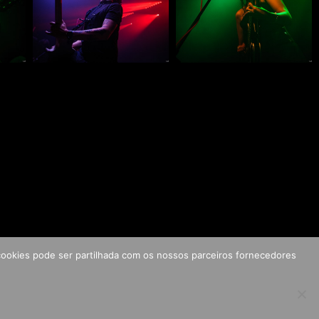
s cookies pode ser partilhada com os nossos parceiros fornecedores