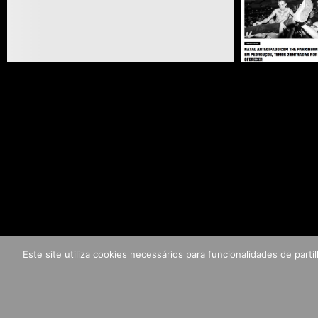
Este site utiliza cookies necessários para funcionalidades de par