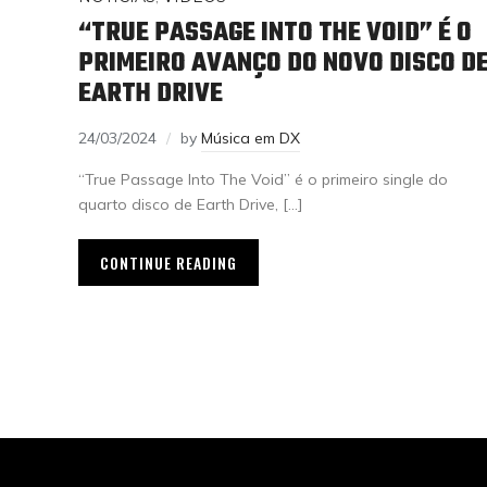
“TRUE PASSAGE INTO THE VOID” É O
PRIMEIRO AVANÇO DO NOVO DISCO D
EARTH DRIVE
24/03/2024
by
Música em DX
“True Passage Into The Void” é o primeiro single do
quarto disco de Earth Drive, […]
CONTINUE READING