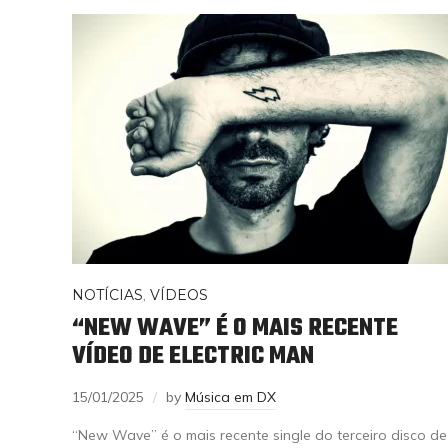
NOTÍCIAS
,
VÍDEOS
“NEW WAVE” É O MAIS RECENTE
VÍDEO DE ELECTRIC MAN
15/01/2025
by
Música em DX
“New Wave” é o mais recente single do terceiro disco de