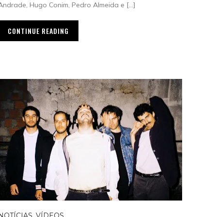
Andrade, Hugo Conim, Pedro Almeida e […]
CONTINUE READING
NOTÍCIAS
,
VÍDEOS