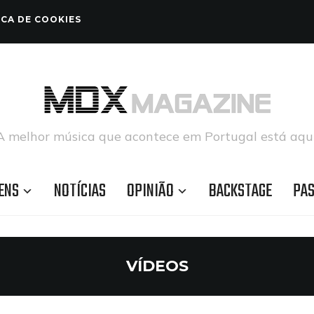
ICA DE COOKIES
A melhor música que acontece em Portugal está aqui
ENS
NOTÍCIAS
OPINIÃO
BACKSTAGE
PA
VÍDEOS