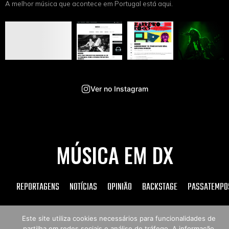
A melhor música que acontece em Portugal está aqui.
Ver no Instagram
MÚSICA EM DX
REPORTAGENS
NOTÍCIAS
OPINIÃO
BACKSTAGE
PASSATEMPO
Este site utiliza cookies necessários para funcionalidades de
partilha em redes sociais e análise de tráfego. A informação