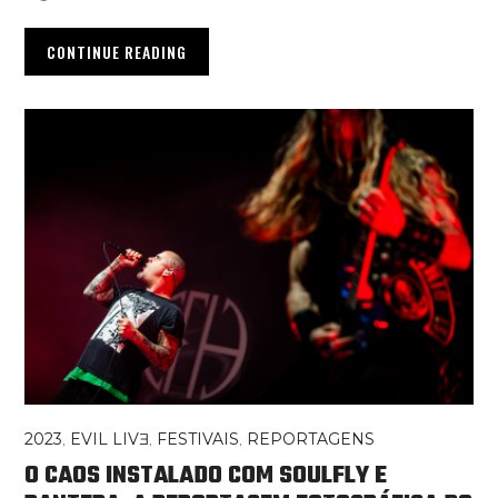
CONTINUE READING
2023
,
EVIL LIVƎ
,
FESTIVAIS
,
REPORTAGENS
O CAOS INSTALADO COM SOULFLY E