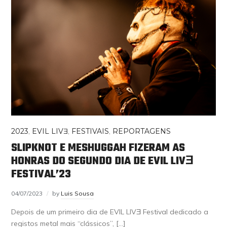
2023
,
EVIL LIVƎ
,
FESTIVAIS
,
REPORTAGENS
SLIPKNOT E MESHUGGAH FIZERAM AS
HONRAS DO SEGUNDO DIA DE EVIL LIVƎ
FESTIVAL’23
04/07/2023
by
Luis Sousa
Depois de um primeiro dia de EVIL LIVƎ Festival dedicado a
registos metal mais “clássicos”, […]