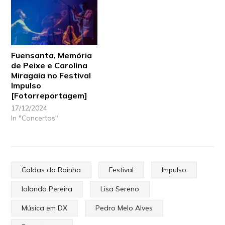
Fuensanta, Memória
de Peixe e Carolina
Miragaia no Festival
Impulso
[Fotorreportagem]
17/12/2024
In "Concertos"
Caldas da Rainha
Festival
Impulso
Iolanda Pereira
Lisa Sereno
Música em DX
Pedro Melo Alves