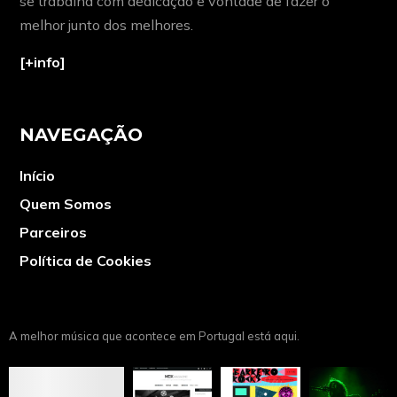
se trabalha com dedicação e vontade de fazer o
melhor junto dos melhores.
[+info]
NAVEGAÇÃO
Início
Quem Somos
Parceiros
Política de Cookies
A melhor música que acontece em Portugal está aqui.