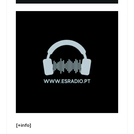
[+info]