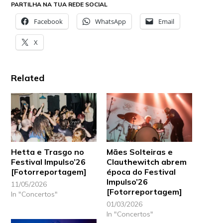
PARTILHA NA TUA REDE SOCIAL
Facebook
WhatsApp
Email
X
Related
Hetta e Trasgo no
Mães Solteiras e
Festival Impulso’26
Clauthewitch abrem
[Fotorreportagem]
época do Festival
Impulso’26
11/05/2026
[Fotorreportagem]
In "Concertos"
01/03/2026
In "Concertos"