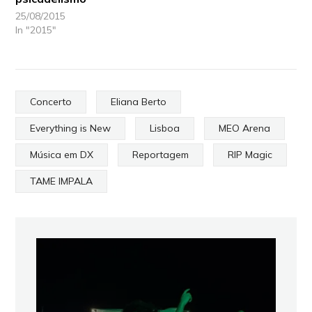
25/08/2015
In "2015"
Concerto
Eliana Berto
Everything is New
Lisboa
MEO Arena
Música em DX
Reportagem
RIP Magic
TAME IMPALA