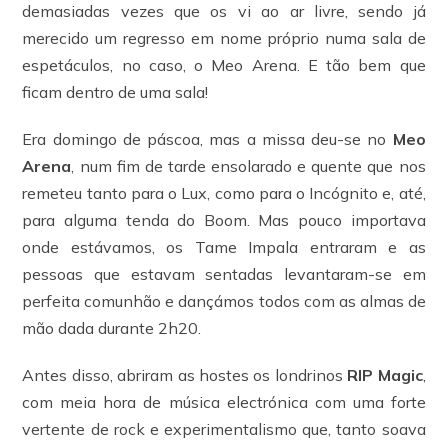
demasiadas vezes que os vi ao ar livre, sendo já
merecido um regresso em nome próprio numa sala de
espetáculos, no caso, o Meo Arena. E tão bem que
ficam dentro de uma sala!
Era domingo de páscoa, mas a missa deu-se no
Meo
Arena
, num fim de tarde ensolarado e quente que nos
remeteu tanto para o Lux, como para o Incógnito e, até,
para alguma tenda do Boom. Mas pouco importava
onde estávamos, os Tame Impala entraram e as
pessoas que estavam sentadas levantaram-se em
perfeita comunhão e dançámos todos com as almas de
mão dada durante 2h20.
Antes disso, abriram as hostes os londrinos
RIP Magic
,
com meia hora de música electrónica com uma forte
vertente de rock e experimentalismo que, tanto soava