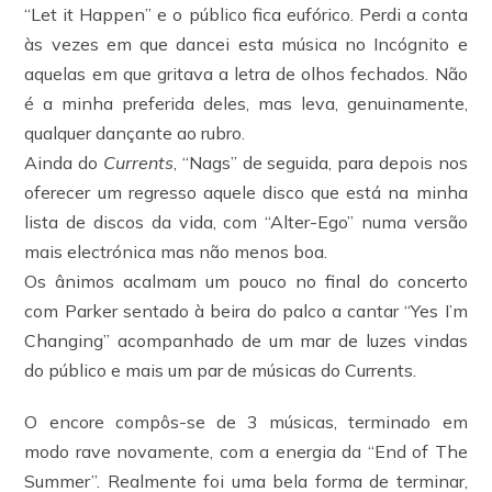
“Let it Happen” e o público fica eufórico. Perdi a conta
às vezes em que dancei esta música no Incógnito e
aquelas em que gritava a letra de olhos fechados. Não
é a minha preferida deles, mas leva, genuinamente,
qualquer dançante ao rubro.
Ainda do
Currents
, “Nags” de seguida, para depois nos
oferecer um regresso aquele disco que está na minha
lista de discos da vida, com “Alter-Ego” numa versão
mais electrónica mas não menos boa.
Os ânimos acalmam um pouco no final do concerto
com Parker sentado à beira do palco a cantar “Yes I’m
Changing” acompanhado de um mar de luzes vindas
do público e mais um par de músicas do Currents.
O encore compôs-se de 3 músicas, terminado em
modo rave novamente, com a energia da “End of The
Summer”. Realmente foi uma bela forma de terminar,