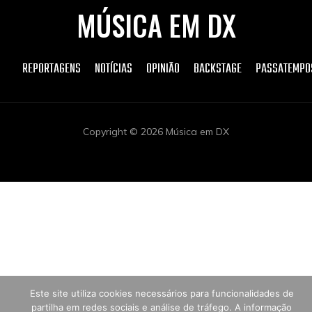
MÚSICA EM DX
REPORTAGENS
NOTÍCIAS
OPINIÃO
BACKSTAGE
PASSATEMPO
Copyright © 2026 Música em DX
Este site utiliza cookies necessários para funcionalidades de
partilha em redes sociais e análise de tráfego. A informação