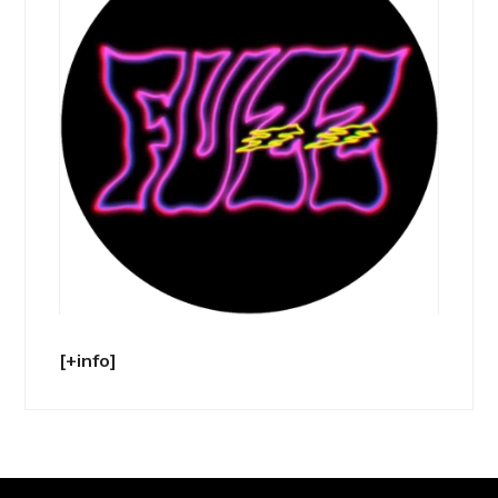
[+info]