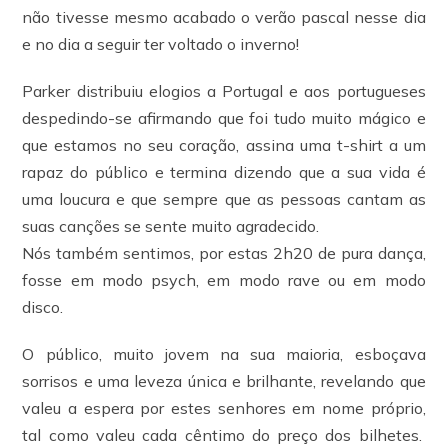
não tivesse mesmo acabado o verão pascal nesse dia
e no dia a seguir ter voltado o inverno!
Parker distribuiu elogios a Portugal e aos portugueses
despedindo-se afirmando que foi tudo muito mágico e
que estamos no seu coração, assina uma t-shirt a um
rapaz do público e termina dizendo que a sua vida é
uma loucura e que sempre que as pessoas cantam as
suas canções se sente muito agradecido.
Nós também sentimos, por estas 2h20 de pura dança,
fosse em modo psych, em modo rave ou em modo
disco.
O público, muito jovem na sua maioria, esboçava
sorrisos e uma leveza única e brilhante, revelando que
valeu a espera por estes senhores em nome próprio,
tal como valeu cada cêntimo do preço dos bilhetes.