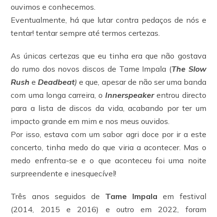
ouvimos e conhecemos.
Eventualmente, há que lutar contra pedaços de nós e
tentar! tentar sempre até termos certezas.
As únicas certezas que eu tinha era que não gostava
do rumo dos novos discos de Tame Impala (
The Slow
Rush
e
Deadbeat
)
e que, apesar de não ser uma banda
com uma longa carreira, o
Innerspeaker
entrou directo
para a lista de discos da vida, acabando por ter um
impacto grande em mim e nos meus ouvidos.
Por isso, estava com um sabor agri doce por ir a este
concerto, tinha medo do que viria a acontecer. Mas o
medo enfrenta-se e o que aconteceu foi uma noite
surpreendente e inesquecível!
Três anos seguidos de
Tame Impala
em festival
(2014, 2015 e 2016) e outro em 2022, foram