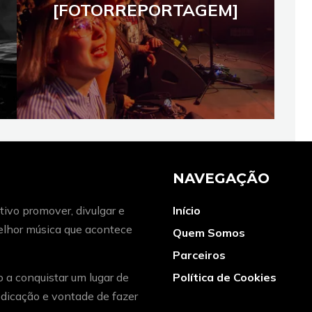
[FOTORREPORTAGEM]
NAVEGAÇÃO
ivo promover, divulgar e
Início
melhor música que acontece
Quem Somos
Parceiros
o a conquistar um lugar de
Política de Cookies
dicação e vontade de fazer