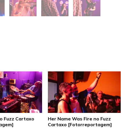
o Fuzz Cartaxo
Her Name Was Fire no Fuzz
tagem]
Cartaxo [Fotorreportagem]