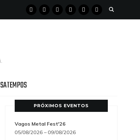
FACEBOOK
INSTAGRAM
YOUTUBE
X
PINTEREST
TUMBLR
.
SSATEMPOS
PRÓXIMOS EVENTOS
Vagos Metal Fest'26
05/08/2026 – 09/08/2026