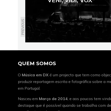
PREVIOUS
QUEM SOMOS
O
Música em DX
é um projecto que tem como object
produzir reportagem escrita e fotográfica sobre a 
em Portugal.
Nasceu em
Março de 2014
, e aos poucos tem vind
destaque que é possível quando se trabalha com de