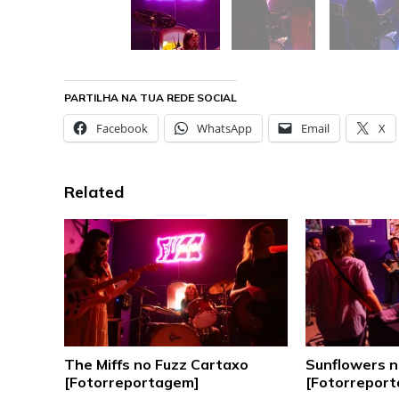
PARTILHA NA TUA REDE SOCIAL
Facebook
WhatsApp
Email
X
Related
The Miffs no Fuzz Cartaxo
Sunflowers n
[Fotorreportagem]
[Fotorrepor