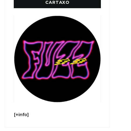
CARTAXO
[+info]