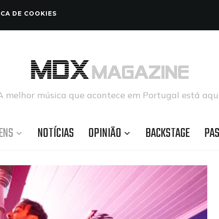
ICA DE COOKIES
A melhor música que acontece em Portugal está aqui
ENS
NOTÍCIAS
OPINIÃO
BACKSTAGE
PA