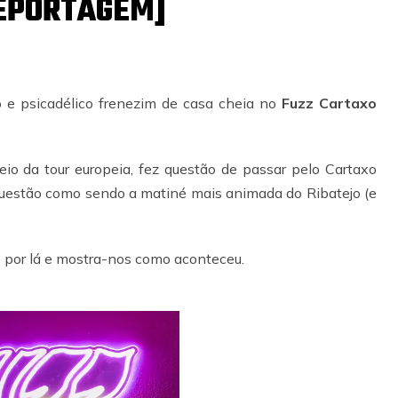
EPORTAGEM]
o e psicadélico frenezim de casa cheia no
Fuzz Cartaxo
io da tour europeia, fez questão de passar pelo Cartaxo
questão como sendo a matiné mais animada do Ribatejo (e
por lá e mostra-nos como aconteceu.