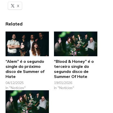
X
Related
“Alem” é o segundo
“Blood & Honey” é o
single do próximo
terceiro single do
disco de Summer of
segundo disco de
Hate
Summer Of Hate
04/12/2025
19/01/2026
In "Notícias"
In "Notícias"