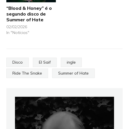
“Blood & Honey” é o
segundo disco de
Summer of Hate
02/02/2026
In "Notícias"
Disco
El Saif
ingle
Ride The Snake
Summer of Hate