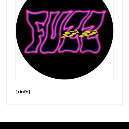
[+info]