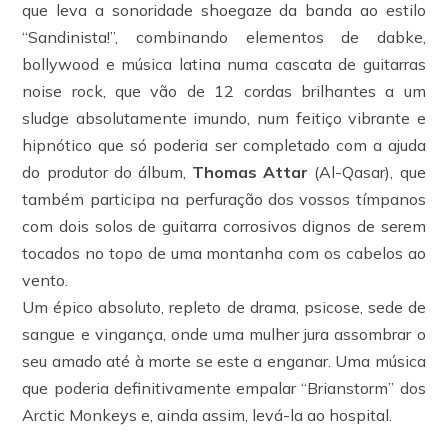
que leva a sonoridade shoegaze da banda ao estilo
“Sandinista!”, combinando elementos de dabke,
bollywood e música latina numa cascata de guitarras
noise rock, que vão de 12 cordas brilhantes a um
sludge absolutamente imundo, num feitiço vibrante e
hipnótico que só poderia ser completado com a ajuda
do produtor do álbum,
Thomas Attar
(Al-Qasar), que
também participa na perfuração dos vossos tímpanos
com dois solos de guitarra corrosivos dignos de serem
tocados no topo de uma montanha com os cabelos ao
vento.
Um épico absoluto, repleto de drama, psicose, sede de
sangue e vingança, onde uma mulher jura assombrar o
seu amado até à morte se este a enganar. Uma música
que poderia definitivamente empalar “Brianstorm” dos
Arctic Monkeys e, ainda assim, levá-la ao hospital.