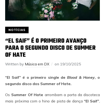
NOTÍCIAS
“EL SAIF” É O PRIMEIRO AVANÇO
PARA O SEGUNDO DISCO DE SUMMER
OF HATE
Written by
Música em DX
on
19/10/2025
“El Saif” é o primeiro single de
Blood & Honey
, o
segundo disco dos Summer of Hate.
Os
Summer Of Hate
arrombam a porta da discoteca
mais próxima com o hino de pista de dança
“El Saif”
,