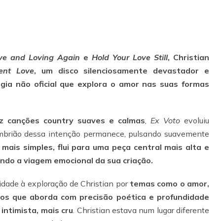
ve and Loving Again
e
Hold Your Love Still
, Christian
ent Love
, um disco silenciosamente devastador e
gia não oficial que explora o amor nas suas formas
z canções country suaves e calmas
,
Ex Voto
evoluiu
mbrião dessa intenção permanece, pulsando suavemente
mais simples, flui para uma peça central mais alta e
ndo a viagem emocional da sua criação.
idade à exploração de Christian por
temas como o amor,
ntos que aborda com precisão poética e profundidade
 intimista, mais cru
. Christian estava num lugar diferente