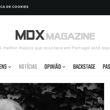
ICA DE COOKIES
A melhor música que acontece em Portugal está aqui
ENS
NOTÍCIAS
OPINIÃO
BACKSTAGE
PA