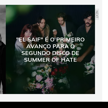
NEXT
"EL SAIF" É O PRIMEIRO
AVANÇO PARA O
SEGUNDO DISCO DE
SUMMER OF HATE