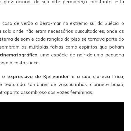
gravitacional da sua arte permaneça constante, esta
 casa de verão à beira-mar no extremo sul da Suécia, o
a sala onde não eram necessários auscultadores, onde as
istema de som e cada rangido do piso se tornava parte do
sombram as múltiplas faixas como espíritos que pairam
cinematográfico
, uma espécie de noir de uma pequena
ara a costa sueca.
 e expressivo de Kjellvander e a sua clareza lírica
,
texturada: tambores de vassourinhas, clarinete baixo,
ontraponto assombroso das vozes femininas.