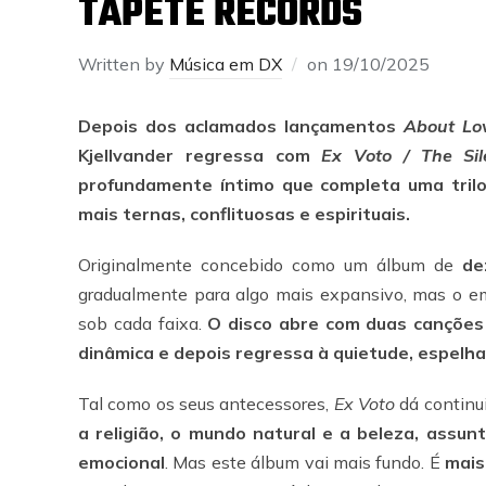
TAPETE RECORDS
Written by
Música em DX
on
19/10/2025
Depois dos aclamados lançamentos
About Lo
Kjellvander regressa com
Ex Voto / The Sil
profundamente íntimo que completa uma trilo
mais ternas, conflituosas e espirituais.
Originalmente concebido como um álbum de
de
gradualmente para algo mais expansivo, mas o e
sob cada faixa.
O disco abre com duas canções 
dinâmica e depois regressa à quietude, espelha
Tal como os seus antecessores,
Ex Voto
dá continu
a religião, o mundo natural e a beleza, assu
emocional
. Mas este álbum vai mais fundo. É
mais