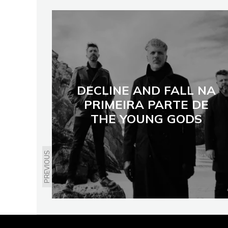
DECLINE AND FALL NA
PRIMEIRA PARTE DE
THE YOUNG GODS
PREVIOUS