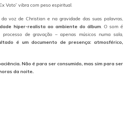
Ex Voto” vibra com peso espiritual.
da voz de Christian e na gravidade das suas palavras,
idade
hiper-realista ao ambiente do álbum
. O som é
o processo de gravação – apenas músicos numa sala,
ultado é um documento de presença: atmosférico,
paciência. Não é para ser consumido, mas sim para ser
horas da noite.