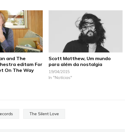
ian and The
Scott Matthew, Um mundo
hestra editam For
para além da nostalgia
t On The Way
19/04/2015
In "Notícias"
ecords
The Silent Love