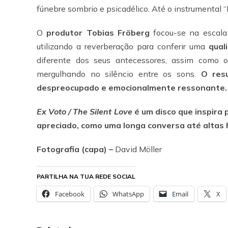
fúnebre sombrio e psicadélico. Até o instrumental “
O
produtor Tobias Fröberg
focou-se na escala 
utilizando a reverberação para conferir uma
qual
diferente dos seus antecessores, assim como 
mergulhando no silêncio entre os sons.
O res
despreocupado e emocionalmente ressonante.
Ex Voto / The Silent Love
é um disco que inspira 
apreciado, como uma longa conversa até altas 
Fotografia (capa) –
David Möller
PARTILHA NA TUA REDE SOCIAL
Facebook
WhatsApp
Email
X