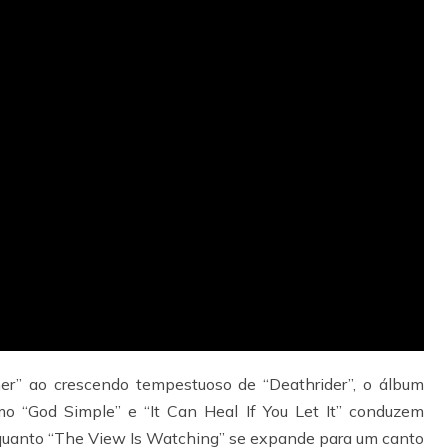
er” ao crescendo tempestuoso de “Deathrider”, o álbum
o “God Simple” e “It Can Heal If You Let It” conduzem
nquanto “The View Is Watching” se expande para um canto