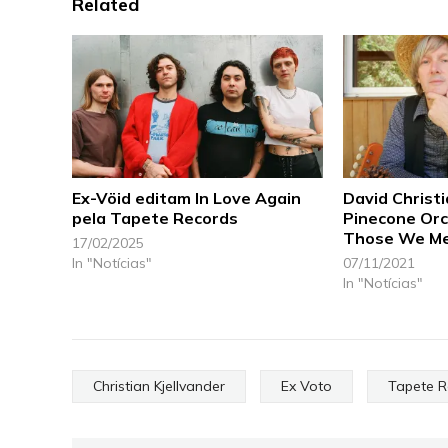
Related
Ex-Vöid editam In Love Again
David Christ
pela Tapete Records
Pinecone Orc
Those We Me
17/02/2025
In "Notícias"
07/11/2021
In "Notícias"
Christian Kjellvander
Ex Voto
Tapete R