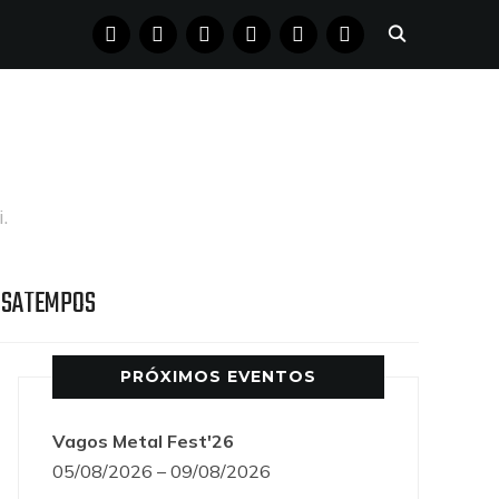
FACEBOOK
INSTAGRAM
YOUTUBE
X
PINTEREST
TUMBLR
.
SSATEMPOS
PRÓXIMOS EVENTOS
Vagos Metal Fest'26
05/08/2026 – 09/08/2026