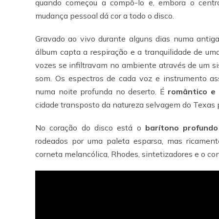
quando começou a compô-lo e, embora o centro 
mudança pessoal dá cor a todo o disco.
Gravado ao vivo durante alguns dias numa antiga
álbum capta a respiração e a tranquilidade de um
vozes se infiltravam no ambiente através de um s
som. Os espectros de cada voz e instrumento as
numa noite profunda no deserto. É
romântico e 
cidade transposto da natureza selvagem do Texas p
No coração do disco está o
barítono profundo
rodeados por uma paleta esparsa, mas ricamente 
corneta melancólica, Rhodes, sintetizadores e o c