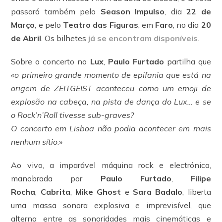
passará também pelo
Season Impulso
, dia
22 de
Março
, e pelo
Teatro das Figuras
, em
Faro
, no dia
20
de Abril
. Os bilhetes
já se encontram disponíveis
.
Sobre o concerto no
Lux
,
Paulo Furtado
partilha que
«
o primeiro grande momento de epifania que está na
origem de ZEITGEIST aconteceu como um emoji de
explosão na cabeça, na pista de dança do Lux… e se
o Rock’n’Roll tivesse sub-graves?
O concerto em Lisboa não podia acontecer em mais
nenhum sítio
.»
Ao vivo, a imparável máquina rock e electrónica,
manobrada por
Paulo Furtado
,
Filipe
Rocha
,
Cabrita
,
Mike Ghost
e
Sara Badalo
, liberta
uma massa sonora explosiva e imprevisível, que
alterna entre as sonoridades mais cinemáticas e