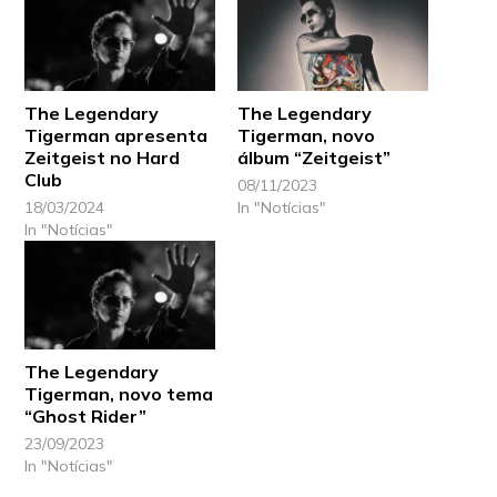
The Legendary
The Legendary
Tigerman apresenta
Tigerman, novo
Zeitgeist no Hard
álbum “Zeitgeist”
Club
08/11/2023
18/03/2024
In "Notícias"
In "Notícias"
The Legendary
Tigerman, novo tema
“Ghost Rider”
23/09/2023
In "Notícias"