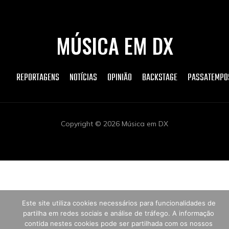
MÚSICA EM DX
REPORTAGENS
NOTÍCIAS
OPINIÃO
BACKSTAGE
PASSATEMPO
Copyright © 2026 Música em DX
Este site utiliza cookies necessários para funcionalidades de
partilha em redes sociais e análise de tráfego. A informação
contida nestes cookies pode ser partilhada com os nossos