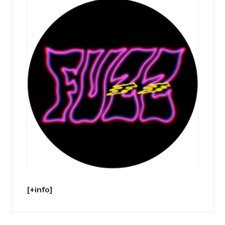
[+info]