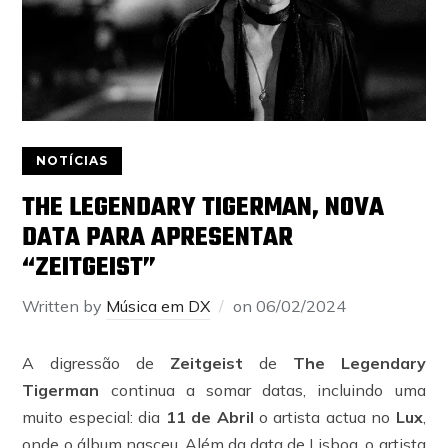
NOTÍCIAS
THE LEGENDARY TIGERMAN, NOVA
DATA PARA APRESENTAR
“ZEITGEIST”
Written by
Música em DX
on
06/02/2024
A digressão de
Zeitgeist
de
The Legendary
Tigerman
continua a somar datas, incluindo uma
muito especial: dia
11 de Abril
o artista actua no
Lux
,
onde o álbum nasceu. Além da data de Lisboa, o artista