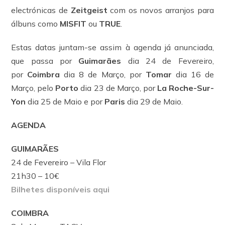
electrónicas de
Zeitgeist
com os novos arranjos para
álbuns como
MISFIT
ou
TRUE
.
Estas datas juntam-se assim à agenda já anunciada,
que passa por
Guimarães
dia 24 de Fevereiro,
por
Coimbra
dia 8 de Março, por
Tomar
dia 16 de
Março, pelo
Porto
dia 23 de Março, por
La Roche-Sur-
Yon
dia 25 de Maio e por
Paris
dia 29 de Maio.
AGENDA
GUIMARÃES
24 de Fevereiro – Vila Flor
21h30 – 10€
Bilhetes disponíveis aqui
COIMBRA