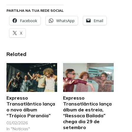
PARTILHA NA TUA REDE SOCIAL
Facebook
WhatsApp
Email
X
Related
Expresso
Expresso
Transatlântico lança
Transatlântico lança
o novo álbum
álbum de estreia,
“Trópico Paranóia”
“Ressaca Bailada”
chega dia 29 de
01/02/2026
setembro
In "Notícias"