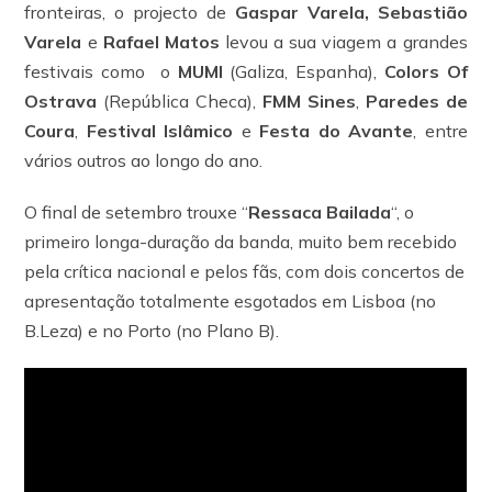
fronteiras, o projecto de
Gaspar Varela, Sebastião
Varela
e
Rafael Matos
levou a sua viagem a grandes
festivais como o
MUMI
(Galiza, Espanha),
Colors Of
Ostrava
(República Checa),
FMM Sines
,
Paredes de
Coura
,
Festival Islâmico
e
Festa do Avante
, entre
vários outros ao longo do ano.
O final de setembro trouxe “
Ressaca Bailada
“, o
primeiro longa-duração da banda, muito bem recebido
pela crítica nacional e pelos fãs, com dois concertos de
apresentação totalmente esgotados em Lisboa (no
B.Leza) e no Porto (no Plano B).