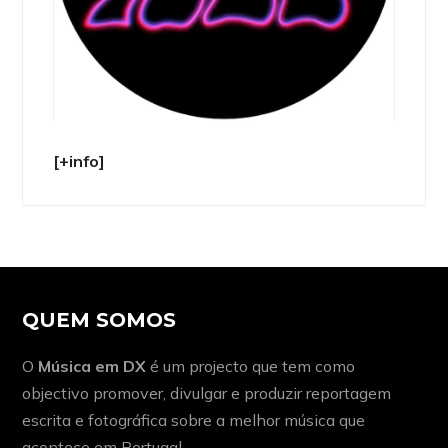
[+info]
QUEM SOMOS
O
Música em DX
é um projecto que tem como
objectivo promover, divulgar e produzir reportagem
escrita e fotográfica sobre a melhor música que
acontece em Portugal.