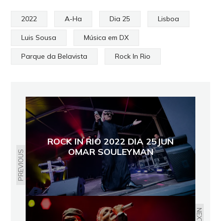
2022
A-Ha
Dia 25
Lisboa
Luis Sousa
Música em DX
Parque da Belavista
Rock In Rio
ROCK IN RIO 2022 DIA 25JUN
OMAR SOULEYMAN
PREVIOUS
NEXT