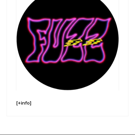
[+info]