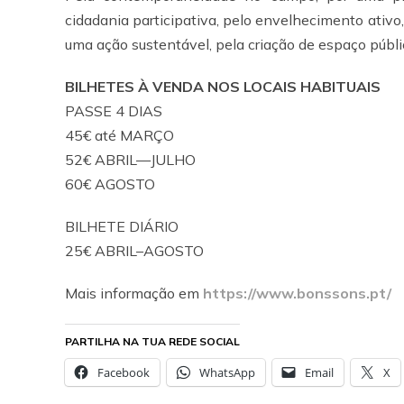
cidadania participativa, pelo envelhecimento ativo,
uma ação sustentável, pela criação de espaço públic
BILHETES À VENDA NOS LOCAIS HABITUAIS
PASSE 4 DIAS
45€ até MARÇO
52€ ABRIL—JULHO
60€ AGOSTO
BILHETE DIÁRIO
25€ ABRIL–AGOSTO
Mais informação em
https://www.bonssons.pt/
PARTILHA NA TUA REDE SOCIAL
Facebook
WhatsApp
Email
X