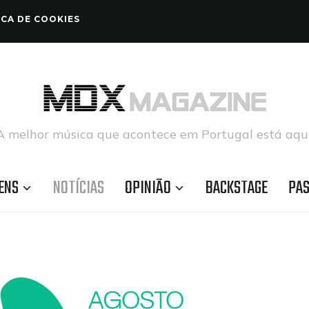
ICA DE COOKIES
A melhor música que acontece em Portugal está aqui
ENS
NOTÍCIAS
OPINIÃO
BACKSTAGE
PA