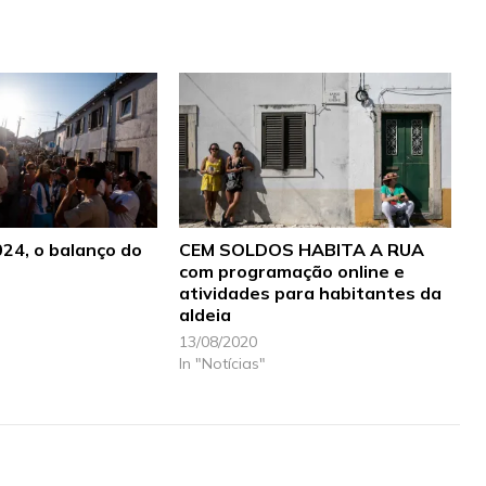
24, o balanço do
CEM SOLDOS HABITA A RUA
com programação online e
atividades para habitantes da
aldeia
13/08/2020
In "Notícias"