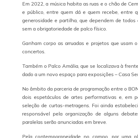
Em 2022, a música habita as ruas e o chão de Cem
e público, entre quem dá e quem recebe, entre 
generosidade e partilha, que dependem de todos 
sem a obrigatoriedade de palco físico.
Ganham corpo as arruadas e projetos que usam o 
concertos.
Também o Palco Amália, que se localizava à frente 
dado a um novo espaço para exposições – Casa Se
No âmbito da parceria de programação entre o BON
dois espetáculos de artes performativas e, em 
seleção de curtas-metragens. Foi ainda estabele
responsável pela organização de alguns debates
paralelas serão anunciadas em breve.
Pela contemporaneidade no campo, por uma plata