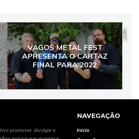
NEXT
VAGOS METAL FEST
APRESENTA O CARTAZ
FINAL PARA 2022
NAVEGAÇÃO
ivo promover, divulgar e
Início
melhor música que acontece