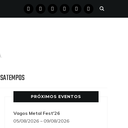
FACEBOOK
INSTAGRAM
YOUTUBE
X
PINTEREST
TUMBLR
.
SSATEMPOS
PRÓXIMOS EVENTOS
Vagos Metal Fest'26
05/08/2026 – 09/08/2026