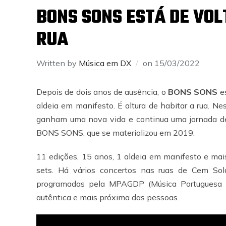
BONS SONS ESTÁ DE VOL
RUA
Written by
Música em DX
on
15/03/2022
Depois de dois anos de ausência, o
BONS SONS
es
aldeia em manifesto. É altura de habitar a rua. Nes
ganham uma nova vida e continua uma jornada d
BONS SONS, que se materializou em 2019.
11 edições, 15 anos, 1 aldeia em manifesto e mais
sets. Há vários concertos nas ruas de Cem So
programadas pela MPAGDP (Música Portuguesa 
autêntica e mais próxima das pessoas.