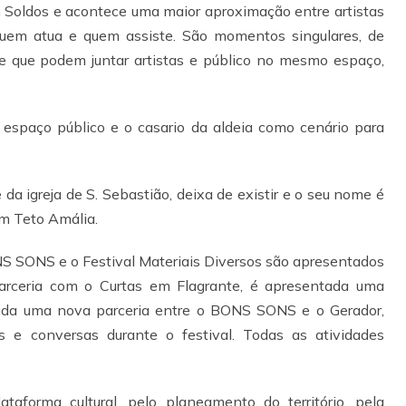
 Soldos e acontece uma maior aproximação entre artistas
quem atua e quem assiste. São momentos singulares, de
e que podem juntar artistas e público no mesmo espaço,
espaço público e o casario da aldeia como cenário para
da igreja de S. Sebastião, deixa de existir e o seu nome é
m Teto Amália.
S SONS e o Festival Materiais Diversos são apresentados
parceria com o Curtas em Flagrante, é apresentada uma
cida uma nova parceria entre o BONS SONS e o Gerador,
 e conversas durante o festival. Todas as atividades
forma cultural, pelo planeamento do território, pela