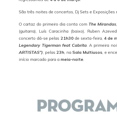
São três noites de concertos, Dj Sets e Exposições 
O cartaz do primeiro dia conta com
The Mirandas
(guitarra), Luís Caracinha (baixo), Ruben Azeved
concerto dá-se pelas
21h30
de sexta-feira,
4 de 
Legendary Tigerman feat Cabrita
. A primeira no
ARTISTAS”)
, pelas
23h
, na
Sala Multiusos
, e enc
início marcado para a
meia-noite
.