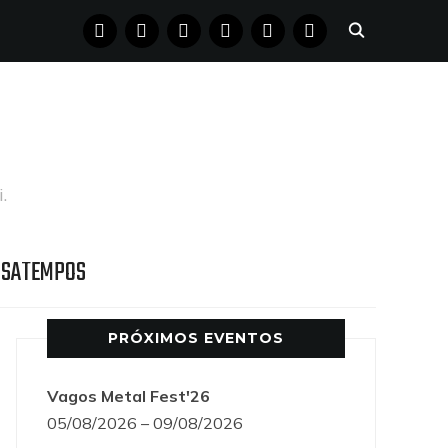
FACEBOOK
INSTAGRAM
YOUTUBE
X
PINTEREST
TUMBLR
.
SSATEMPOS
PRÓXIMOS EVENTOS
Vagos Metal Fest'26
05/08/2026 – 09/08/2026