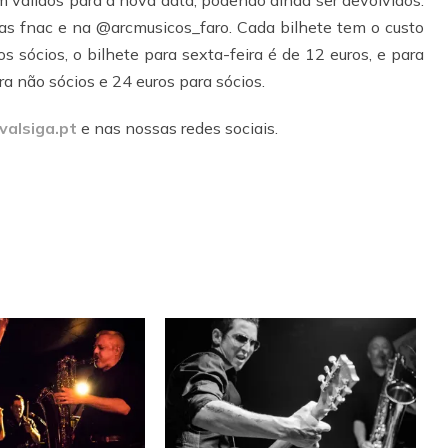
m válidos para a nova data, podendo ainda ser devolvidos.
jas fnac e na @arcmusicos_faro. Cada bilhete tem o custo
s sócios, o bilhete para sexta-feira é de 12 euros, e para
a não sócios e 24 euros para sócios.
ivalsiga.pt
e nas nossas redes sociais.