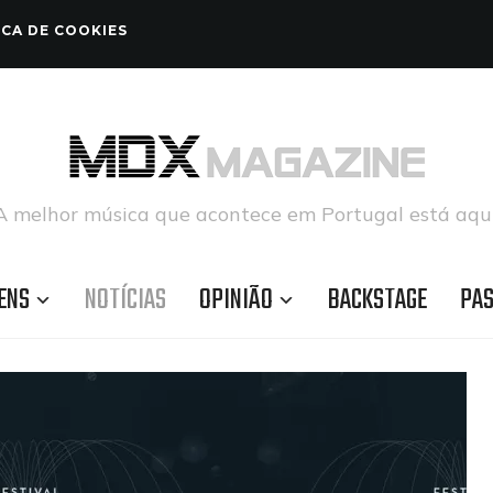
ICA DE COOKIES
A melhor música que acontece em Portugal está aqui
ENS
NOTÍCIAS
OPINIÃO
BACKSTAGE
PA