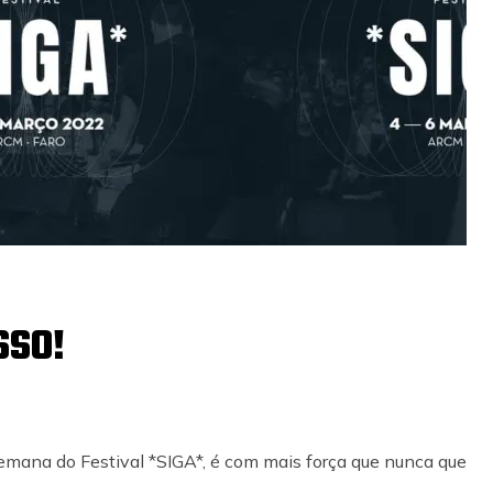
SSO!
emana do Festival *SIGA*, é com mais força que nunca que