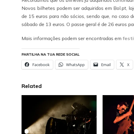
Recordamos que os bilhetes já adquiridos continua
Novos bilhetes podem ser adquiridos em Bol.pt, lo
de 15 euros para não sócios, sendo que, no caso do
sábado de 13 euros. O passe geral é de 26 euros par
Mais informações podem ser encontradas em
fest
PARTILHA NA TUA REDE SOCIAL
Facebook
WhatsApp
Email
X
Related