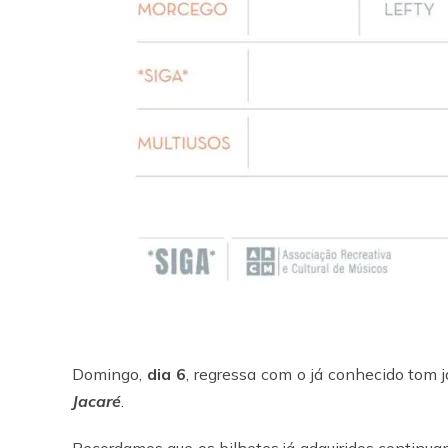
Domingo,
dia 6
, regressa com o já conhecido tom 
Jacaré
.