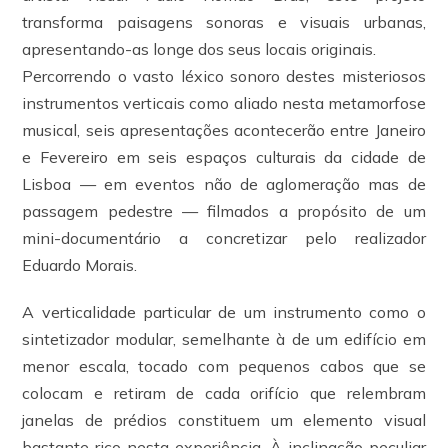
transforma paisagens sonoras e visuais urbanas,
apresentando-as longe dos seus locais originais.
Percorrendo o vasto léxico sonoro destes misteriosos
instrumentos verticais como aliado nesta metamorfose
musical, seis apresentações acontecerão entre Janeiro
e Fevereiro em seis espaços culturais da cidade de
Lisboa — em eventos não de aglomeração mas de
passagem pedestre — filmados a propósito de um
mini-documentário a concretizar pelo realizador
Eduardo Morais.
A verticalidade particular de um instrumento como o
sintetizador modular, semelhante à de um edifício em
menor escala, tocado com pequenos cabos que se
colocam e retiram de cada orifício que relembram
janelas de prédios constituem um elemento visual
bastante rico nesta experiência. À inclinação peculiar