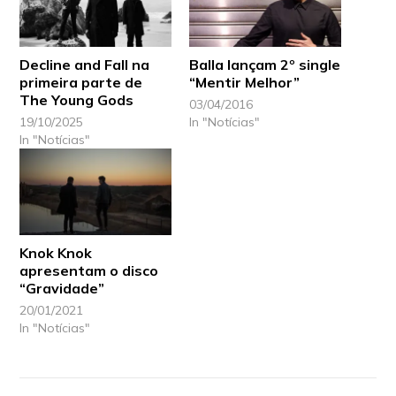
Decline and Fall na
Balla lançam 2º single
primeira parte de
“Mentir Melhor”
The Young Gods
03/04/2016
19/10/2025
In "Notícias"
In "Notícias"
Knok Knok
apresentam o disco
“Gravidade”
20/01/2021
In "Notícias"