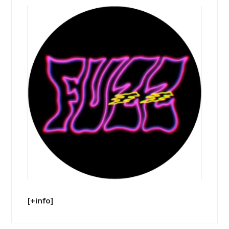
[+info]