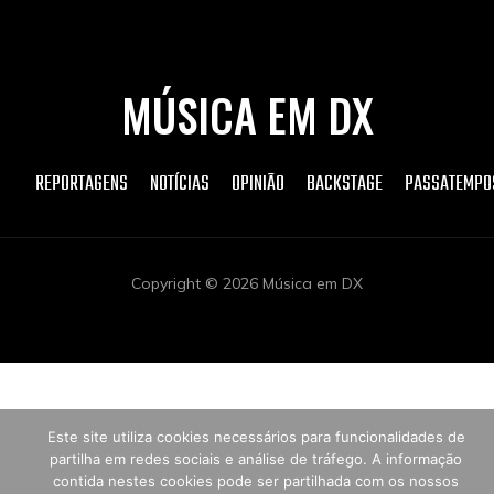
MÚSICA EM DX
REPORTAGENS
NOTÍCIAS
OPINIÃO
BACKSTAGE
PASSATEMPO
Copyright © 2026 Música em DX
Este site utiliza cookies necessários para funcionalidades de
partilha em redes sociais e análise de tráfego. A informação
contida nestes cookies pode ser partilhada com os nossos