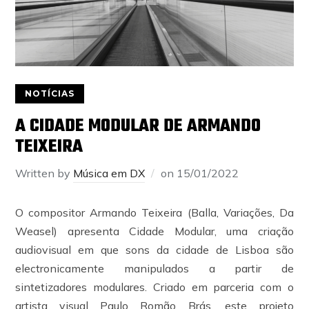
NOTÍCIAS
A CIDADE MODULAR DE ARMANDO
TEIXEIRA
Written by
Música em DX
on
15/01/2022
O compositor Armando Teixeira (Balla, Variações, Da
Weasel) apresenta Cidade Modular, uma criação
audiovisual em que sons da cidade de Lisboa são
electronicamente manipulados a partir de
sintetizadores modulares. Criado em parceria com o
artista visual Paulo Romão Brás, este projeto