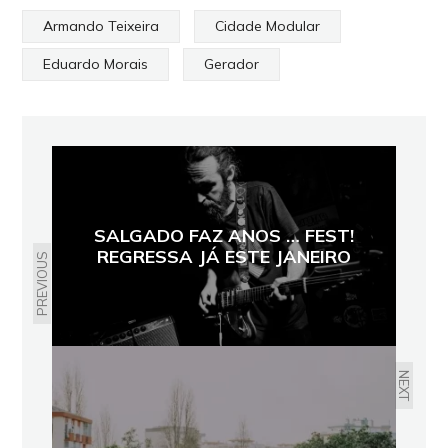
Armando Teixeira
Cidade Modular
Eduardo Morais
Gerador
SALGADO FAZ ANOS … FEST!
REGRESSA JÁ ESTE JANEIRO
PREVIOUS
NEXT