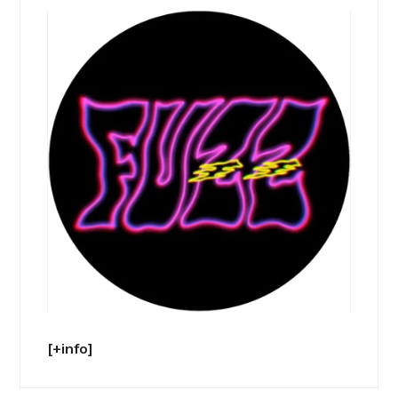
[+info]