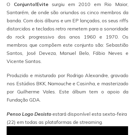
O
Conjunto!Evite
surgiu em 2010 em Rio Maior,
Santarém, de onde são oriundos os cinco membros da
banda. Com dois álbuns e um EP lançados, os seus riffs
distorcidos e teclados retro remetem para a sonoridade
do rock progressivo dos anos 1960 e 1970. Os
membros que compõem este conjunto são: Sebastião
Santos, José Deveza, Manuel Belo, Fábio Neves e
Vicente Santos.
Produzido e misturado por Rodrigo Alexandre, gravado
nos Estúdios BKK, Namouche e Casinha, e masterizado
por Guilherme Vales. Este álbum tem o apoio da
Fundação GDA.
Penso Logo Desisto
estará disponível esta sexta-feira
(22) em todas as plataformas de streaming.