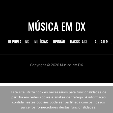
MÚSICA EM DX
REPORTAGENS
NOTÍCIAS
OPINIÃO
BACKSTAGE
PASSATEMPO
Copyright © 2026 Música em DX
Este site utiliza cookies necessários para funcionalidades de
partilha em redes sociais e análise de tráfego. A informação
contida nestes cookies pode ser partilhada com os nossos
parceiros fornecedores destas funcionalidades.