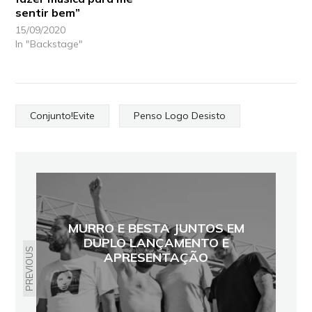
sentir bem”
15/09/2020
In "Backstage"
Conjunto!Evite
Penso Logo Desisto
MURRO E BESTA JUNTOS EM
DUPLO LANÇAMENTO E
PREVIOUS
APRESENTAÇÃO