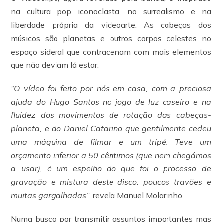
na cultura pop iconoclasta, no surrealismo e na
liberdade própria da videoarte. As cabeças dos
músicos são planetas e outros corpos celestes no
espaço sideral que contracenam com mais elementos
que não deviam lá estar.
“O vídeo foi feito por nós em casa, com a preciosa
ajuda do Hugo Santos no jogo de luz caseiro e na
fluidez dos movimentos de rotação das cabeças-
planeta, e do Daniel Catarino que gentilmente cedeu
uma máquina de filmar e um tripé. Teve um
orçamento inferior a 50 cêntimos (que nem chegámos
a usar), é um espelho do que foi o processo de
gravação e mistura deste disco: poucos travões e
muitas gargalhadas”
, revela Manuel Molarinho.
Numa busca por transmitir assuntos importantes mas