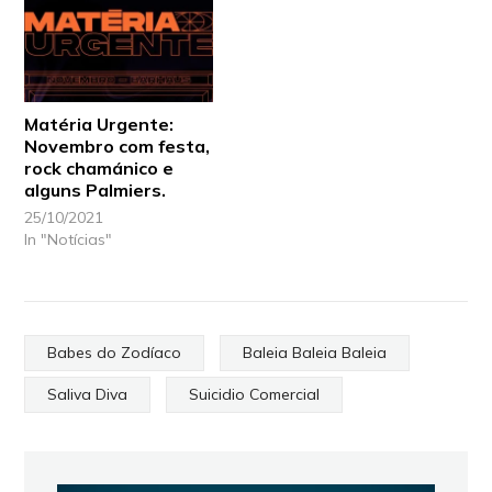
Matéria Urgente:
Novembro com festa,
rock chamánico e
alguns Palmiers.
25/10/2021
In "Notícias"
Babes do Zodíaco
Baleia Baleia Baleia
Saliva Diva
Suicidio Comercial