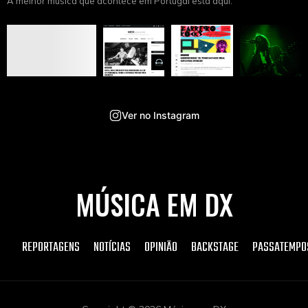
A melhor música que acontece em Portugal está aqui.
Ver no Instagram
MÚSICA EM DX
REPORTAGENS
NOTÍCIAS
OPINIÃO
BACKSTAGE
PASSATEMPO