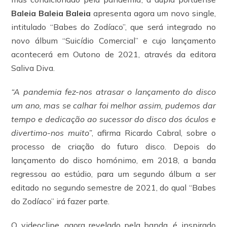
Baleia Baleia Baleia
apresenta agora um novo single,
intitulado “Babes do Zodíaco”, que será integrado no
novo álbum “Suicídio Comercial” e cujo lançamento
acontecerá em Outono de 2021, através da editora
Saliva Diva.
“A pandemia fez-nos atrasar o lançamento do disco
um ano, mas se calhar foi melhor assim, pudemos dar
tempo e dedicação ao sucessor do disco dos óculos e
divertimo-nos muito”
, afirma Ricardo Cabral, sobre o
processo de criação do futuro disco. Depois do
lançamento do disco homónimo, em 2018, a banda
regressou ao estúdio, para um segundo álbum a ser
editado no segundo semestre de 2021, do qual “Babes
do Zodíaco” irá fazer parte.
O videoclipe, agora revelado pela banda, é inspirado