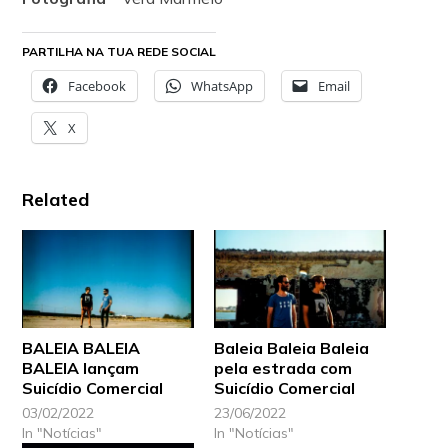
PARTILHA NA TUA REDE SOCIAL
Facebook
WhatsApp
Email
X
Related
BALEIA BALEIA
Baleia Baleia Baleia
BALEIA lançam
pela estrada com
Suicídio Comercial
Suicídio Comercial
03/02/2022
23/06/2022
In "Notícias"
In "Notícias"