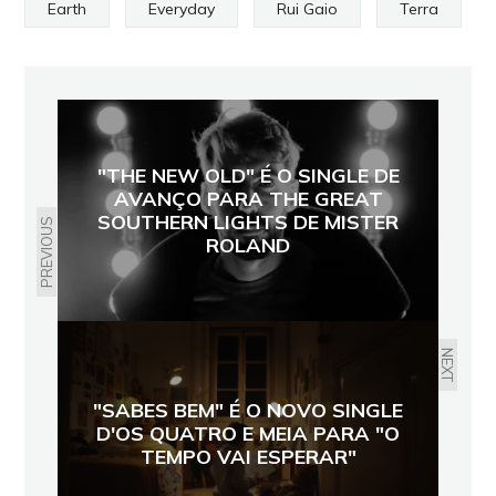
Earth
Everyday
Rui Gaio
Terra
"THE NEW OLD" É O SINGLE DE
AVANÇO PARA THE GREAT
SOUTHERN LIGHTS DE MISTER
PREVIOUS
ROLAND
NEXT
"SABES BEM" É O NOVO SINGLE
D'OS QUATRO E MEIA PARA "O
TEMPO VAI ESPERAR"