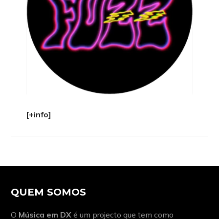
[+info]
QUEM SOMOS
O
Música em DX
é um projecto que tem como