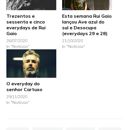
Trezentos e
Esta semana Rui Gaio
sessenta e cinco
lançou Ave azul do
everydays de Rui
sul e Desocupa
Gaio
(everydays 29 e 28)
26/07/2020
21/10/2020
In "Notícias"
In "Notícias"
O everyday do
senhor Cartuxo
29/11/2020
In "Notícias"