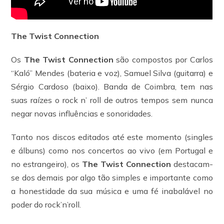
The Twist Connection
Os
The Twist Connection
são compostos por Carlos
“Kaló” Mendes (bateria e voz), Samuel Silva (guitarra) e
Sérgio Cardoso (baixo). Banda de Coimbra, tem nas
suas raízes o rock n’ roll de outros tempos sem nunca
negar novas influências e sonoridades.
Tanto nos discos editados até este momento (singles
e álbuns) como nos concertos ao vivo (em Portugal e
no estrangeiro), os
The Twist Connection
destacam-
se dos demais por algo tão simples e importante como
a honestidade da sua música e uma fé inabalável no
poder do rock’n’roll.