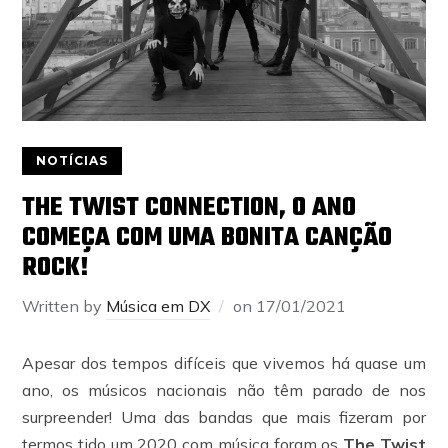
NOTÍCIAS
THE TWIST CONNECTION, O ANO
COMEÇA COM UMA BONITA CANÇÃO
ROCK!
Written by
Música em DX
on
17/01/2021
Apesar dos tempos difíceis que vivemos há quase um
ano, os músicos nacionais não têm parado de nos
surpreender! Uma das bandas que mais fizeram por
termos tido um 2020 com música foram os
The Twist