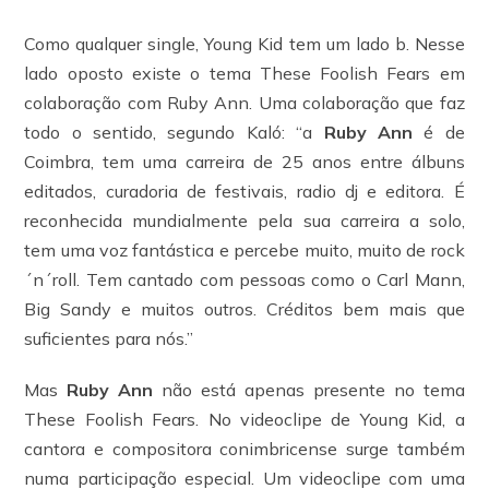
Como qualquer single, Young Kid tem um lado b. Nesse
lado oposto existe o tema These Foolish Fears em
colaboração com Ruby Ann. Uma colaboração que faz
todo o sentido, segundo Kaló: “a
Ruby Ann
é de
Coimbra, tem uma carreira de 25 anos entre álbuns
editados, curadoria de festivais, radio dj e editora. É
reconhecida mundialmente pela sua carreira a solo,
tem uma voz fantástica e percebe muito, muito de rock
´n´roll. Tem cantado com pessoas como o Carl Mann,
Big Sandy e muitos outros. Créditos bem mais que
suficientes para nós.”
Mas
Ruby Ann
não está apenas presente no tema
These Foolish Fears. No videoclipe de Young Kid, a
cantora e compositora conimbricense surge também
numa participação especial. Um videoclipe com uma