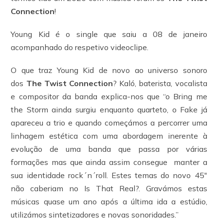
Connection
!
Young Kid é o single que saiu a 08 de janeiro
acompanhado do respetivo videoclipe.
O que traz Young Kid de novo ao universo sonoro
dos
The Twist Connection
? Kaló, baterista, vocalista
e compositor da banda explica-nos que “o Bring me
the Storm ainda surgiu enquanto quarteto, o Fake já
apareceu a trio e quando começámos a percorrer uma
linhagem estética com uma abordagem inerente à
evolução de uma banda que passa por várias
formações mas que ainda assim consegue manter a
sua identidade rock´n´roll. Estes temas do novo 45″
não caberiam no Is That Real?. Gravámos estas
músicas quase um ano após a última ida a estúdio,
utilizámos sintetizadores e novas sonoridades.”