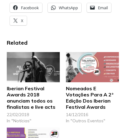
Facebook
WhatsApp
Email
X
Related
Iberian Festival
Nomeados E
Awards 2018
Votações Para A 2ª
anunciam todos os
Edição Dos Iberian
finalistas e live acts
Festival Awards
22/02/2018
14/12/2016
In "Notícias"
In "Outros Eventos"