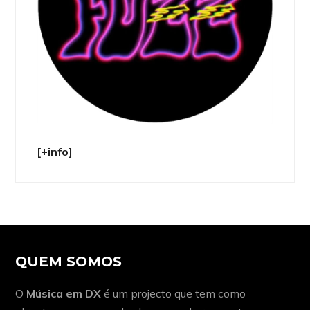
[+info]
QUEM SOMOS
O
Música em DX
é um projecto que tem como