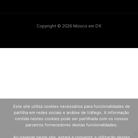
Copyright © 2026 Música em DX
Este site utiliza cookies necessários para funcionalidades de
partilha em redes sociais e análise de tráfego. A informação
contida nestes cookies pode ser partilhada com os nossos
parceiros fornecedores destas funcionalidades.
Ao navegar neste site, estará a consentir a utilização destes