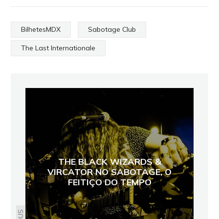
BilhetesMDX
Sabotage Club
The Last Internationale
THE BLACK WIZARDS &
VIRCATOR NO SABOTAGE, O
FEITIÇO DO TEMPO