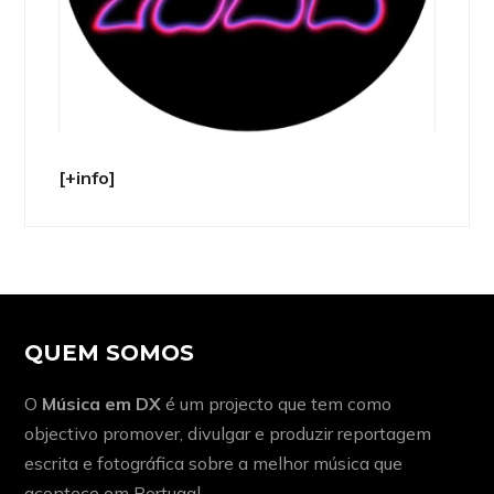
[+info]
QUEM SOMOS
O
Música em DX
é um projecto que tem como
objectivo promover, divulgar e produzir reportagem
escrita e fotográfica sobre a melhor música que
acontece em Portugal.