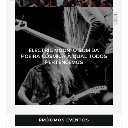
NEXT
ELECTRIC MOON, O SOM DA
POEIRA CÓSMICA À QUAL TODOS
PERTENCEMOS
PRÓXIMOS EVENTOS