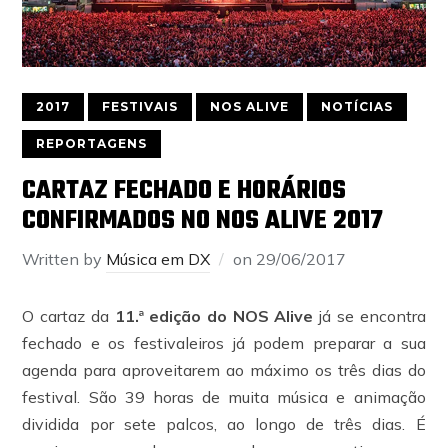
2017
FESTIVAIS
NOS ALIVE
NOTÍCIAS
REPORTAGENS
CARTAZ FECHADO E HORÁRIOS
CONFIRMADOS NO NOS ALIVE 2017
Written by
Música em DX
on
29/06/2017
O cartaz da
11.ª edição do NOS Alive
já se encontra
fechado e os festivaleiros já podem preparar a sua
agenda para aproveitarem ao máximo os três dias do
festival. São 39 horas de muita música e animação
dividida por sete palcos, ao longo de três dias. É