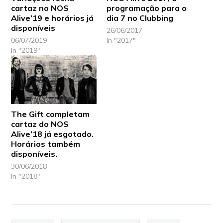
cartaz no NOS
programação para o
Alive’19 e horários já
dia 7 no Clubbing
disponíveis
26/06/2017
06/07/2019
In "2017"
In "2019"
The Gift completam
cartaz do NOS
Alive’18 já esgotado.
Horários também
disponíveis.
30/06/2018
In "2018"