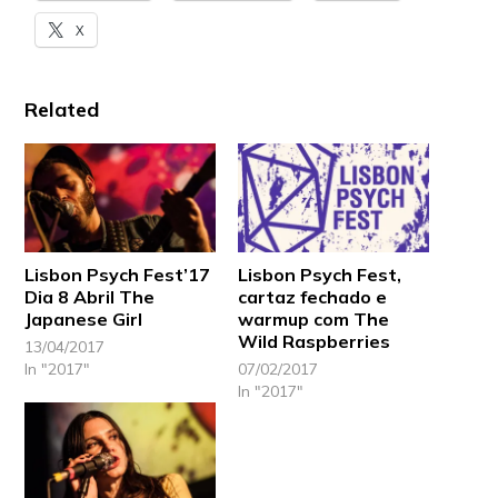
X
Related
Lisbon Psych Fest’17
Lisbon Psych Fest,
Dia 8 Abril The
cartaz fechado e
Japanese Girl
warmup com The
Wild Raspberries
13/04/2017
In "2017"
07/02/2017
In "2017"