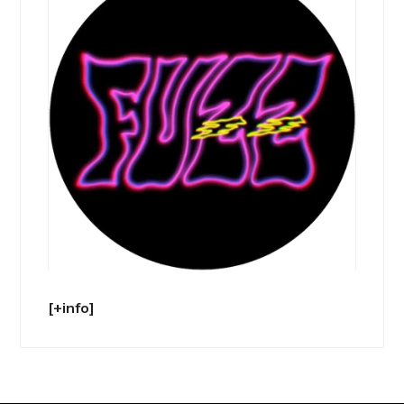
[+info]