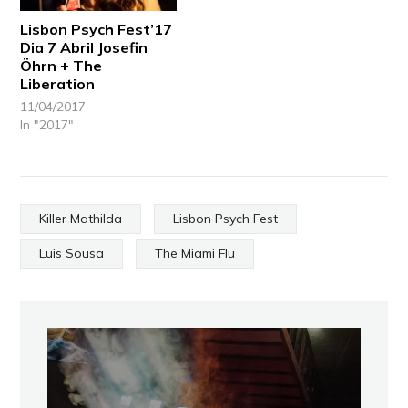
Lisbon Psych Fest’17
Dia 7 Abril Josefin
Öhrn + The
Liberation
11/04/2017
In "2017"
Killer Mathilda
Lisbon Psych Fest
Luis Sousa
The Miami Flu