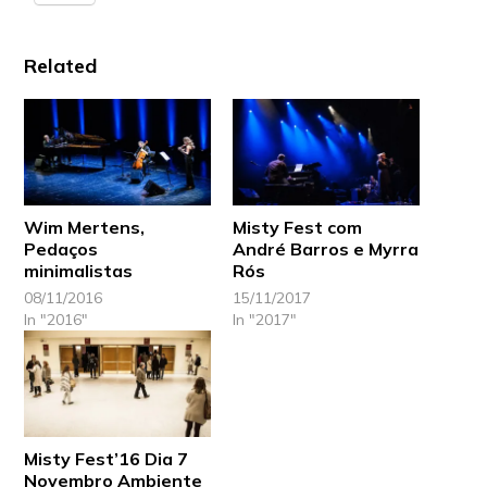
Related
Wim Mertens,
Misty Fest com
Pedaços
André Barros e Myrra
minimalistas
Rós
08/11/2016
15/11/2017
In "2016"
In "2017"
Misty Fest’16 Dia 7
Novembro Ambiente