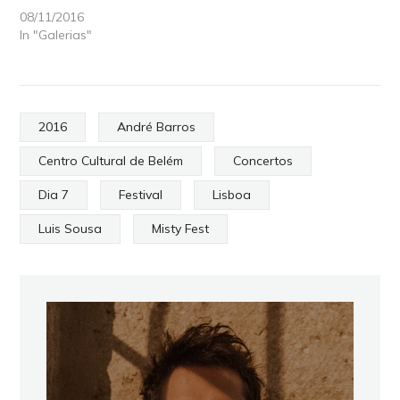
08/11/2016
In "Galerias"
2016
André Barros
Centro Cultural de Belém
Concertos
Dia 7
Festival
Lisboa
Luis Sousa
Misty Fest