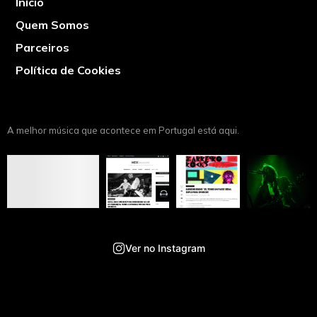
Início
Quem Somos
Parceiros
Política de Cookies
A melhor música que acontece em Portugal está aqui.
Ver no Instagram