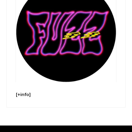
[+info]