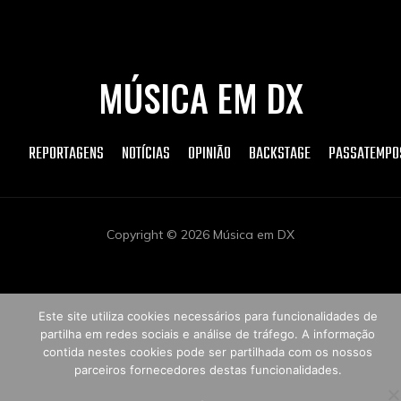
MÚSICA EM DX
REPORTAGENS
NOTÍCIAS
OPINIÃO
BACKSTAGE
PASSATEMPO
Copyright © 2026 Música em DX
Este site utiliza cookies necessários para funcionalidades de
partilha em redes sociais e análise de tráfego. A informação
contida nestes cookies pode ser partilhada com os nossos
parceiros fornecedores destas funcionalidades.