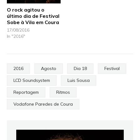
O rock agitou o
último dia de Festival
Sobe à Vila em Coura
17/08/2016
In "2016"
2016
Agosto
Dia 18
Festival
LCD Soundsystem
Luis Sousa
Reportagem
Ritmos
Vodafone Paredes de Coura