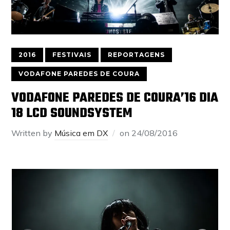
2016
FESTIVAIS
REPORTAGENS
VODAFONE PAREDES DE COURA
VODAFONE PAREDES DE COURA’16 DIA
18 LCD SOUNDSYSTEM
Written by
Música em DX
on
24/08/2016