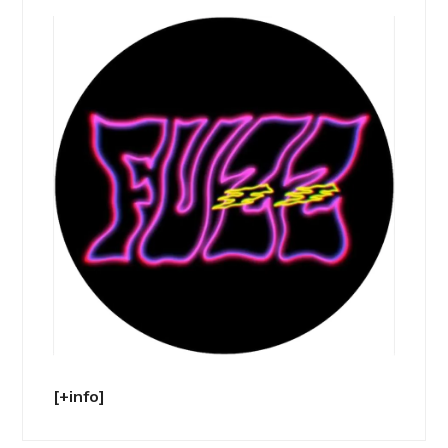
[+info]