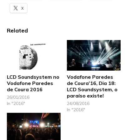
X
Related
LCD Soundsystem no
Vodafone Paredes
Vodafone Paredes
de Coura’16, Dia 18:
de Coura 2016
LCD Soundsystem, o
paraíso existe!
26/01/2016
In "2016"
24/08/2016
In "2016"