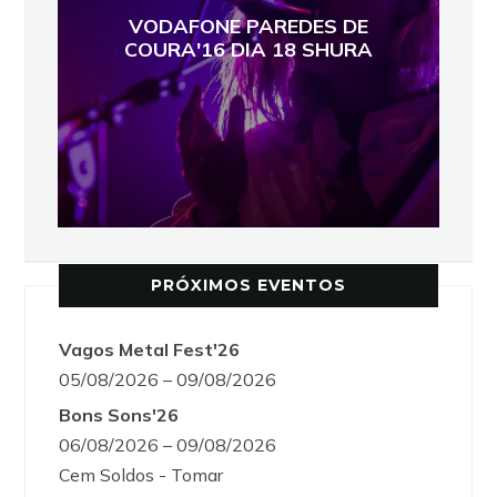
VODAFONE PAREDES DE
COURA'16 DIA 18 SHURA
PRÓXIMOS EVENTOS
Vagos Metal Fest'26
05/08/2026 – 09/08/2026
Bons Sons'26
06/08/2026 – 09/08/2026
Cem Soldos - Tomar