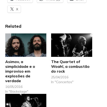
X
Related
Asimov, a
The Quartet of
simplicidade e o
Woah!, a combustão
improviso em
do rock
explosões de
25/04/2016
verdade
In "Concertos"
16/05/2016
In "Backstage"