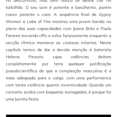
no descontrolo, mas sem nunca se deixar cair no
turbilhão. O seu som é potente e barulhento, porém
coeso perante o caos. A sequência final de Gypsy
Woman e Lake of Fire mostrou uma jovem banda no
pleno das suas capacidades com Joana Brito e Paulo
Ferreira trocando riffs e solos furiosamente enquanto a
secção rítmica manteve as costuras intactas. Neste
capítulo temos de dar a devida menção à baterista
Helena Peixoto, cujas valências deitam
completamente por terra qualquer justificação
pseudocientífica de que a compleição masculina é a
mais adequada para o cargo, com uma performance
com tanta violência quanto inventividade. Quando um
concerto acaba com baquetas esmagadas, é porque foi
uma bonita festa.