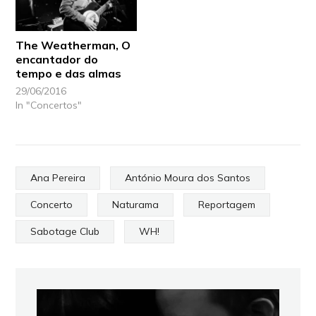
The Weatherman, O
encantador do
tempo e das almas
29/06/2016
In "Concertos"
Ana Pereira
António Moura dos Santos
Concerto
Naturama
Reportagem
Sabotage Club
WH!