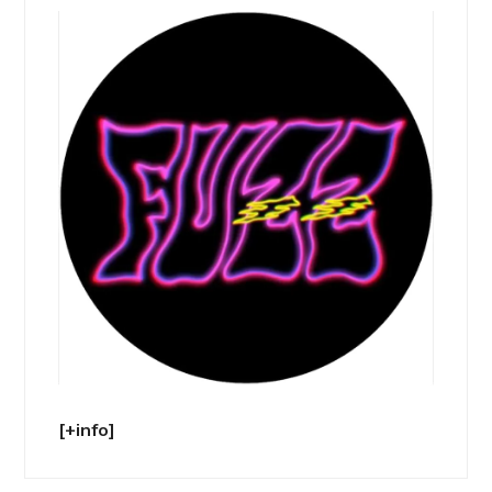
[+info]