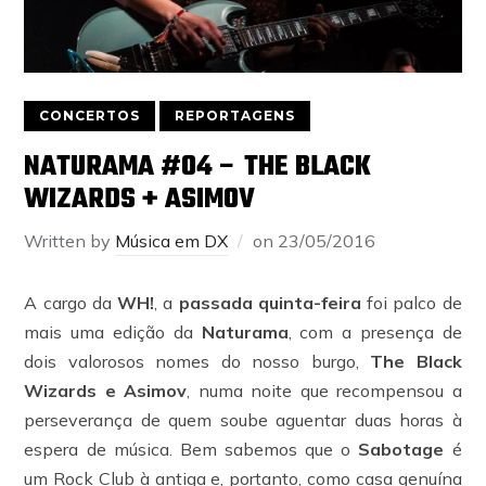
CONCERTOS
REPORTAGENS
NATURAMA #04 – THE BLACK
WIZARDS + ASIMOV
Written by
Música em DX
on
23/05/2016
A cargo da
WH!
, a
passada quinta-feira
foi palco de
mais uma edição da
Naturama
, com a presença de
dois valorosos nomes do nosso burgo,
The Black
Wizards e Asimov
, numa noite que recompensou a
perseverança de quem soube aguentar duas horas à
espera de música. Bem sabemos que o
Sabotage
é
um Rock Club à antiga e, portanto, como casa genuína