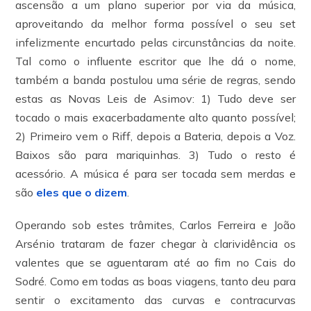
ascensão a um plano superior por via da música,
aproveitando da melhor forma possível o seu set
infelizmente encurtado pelas circunstâncias da noite.
Tal como o influente escritor que lhe dá o nome,
também a banda postulou uma série de regras, sendo
estas as Novas Leis de Asimov: 1) Tudo deve ser
tocado o mais exacerbadamente alto quanto possível;
2) Primeiro vem o Riff, depois a Bateria, depois a Voz.
Baixos são para mariquinhas. 3) Tudo o resto é
acessório. A música é para ser tocada sem merdas e
são
eles que o dizem
.
Operando sob estes trâmites, Carlos Ferreira e João
Arsénio trataram de fazer chegar à clarividência os
valentes que se aguentaram até ao fim no Cais do
Sodré. Como em todas as boas viagens, tanto deu para
sentir o excitamento das curvas e contracurvas