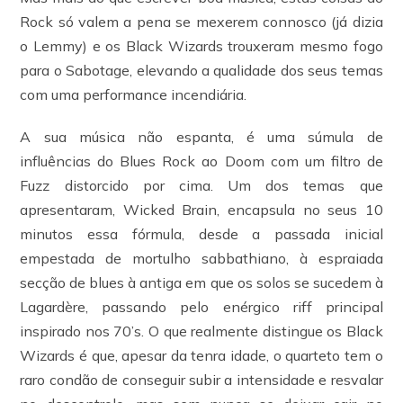
Rock só valem a pena se mexerem connosco (já dizia
o Lemmy) e os Black Wizards trouxeram mesmo fogo
para o Sabotage, elevando a qualidade dos seus temas
com uma performance incendiária.
A sua música não espanta, é uma súmula de
influências do Blues Rock ao Doom com um filtro de
Fuzz distorcido por cima. Um dos temas que
apresentaram, Wicked Brain, encapsula no seus 10
minutos essa fórmula, desde a passada inicial
empestada de mortulho sabbathiano, à espraiada
secção de blues à antiga em que os solos se sucedem à
Lagardère, passando pelo enérgico riff principal
inspirado nos 70’s. O que realmente distingue os Black
Wizards é que, apesar da tenra idade, o quarteto tem o
raro condão de conseguir subir a intensidade e resvalar