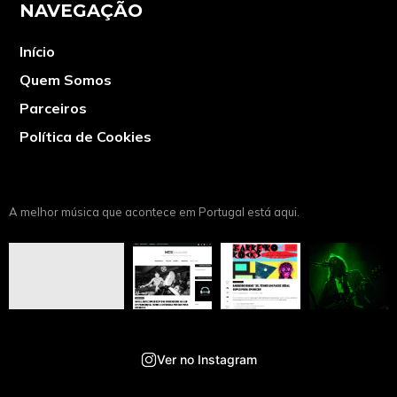
NAVEGAÇÃO
Início
Quem Somos
Parceiros
Política de Cookies
A melhor música que acontece em Portugal está aqui.
Ver no Instagram