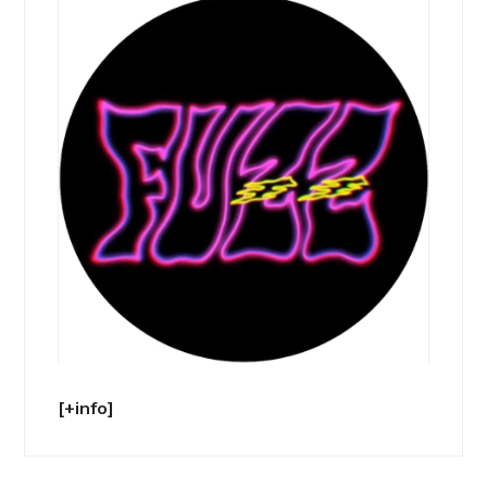
[+info]