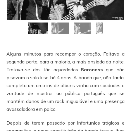
Alguns minutos para recompor o coração. Faltava a
segunda parte, para a maioria, a mais ansiada da noite.
Tratava-se dos tão aguardados
Baroness
que não
pisavam o solo luso há 4 anos. A banda que, não tarda,
completa um arco iris de álbuns vinha com saudades e
vontade de mostrar ao público português que se
mantêm donos de um rock inigualável e uma presença
avassaladora em palco.
Depois de terem passado por infortúnios trágicos e
separações, a nova constituição da banda trouxe-lhes