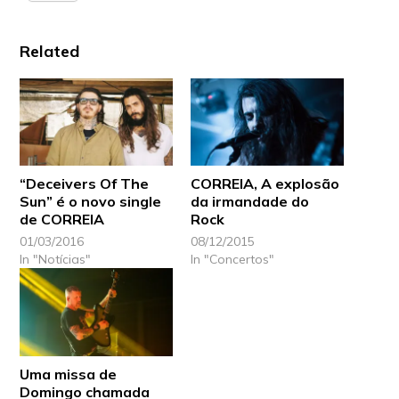
Related
“Deceivers Of The
CORREIA, A explosão
Sun” é o novo single
da irmandade do
de CORREIA
Rock
01/03/2016
08/12/2015
In "Notícias"
In "Concertos"
Uma missa de
Domingo chamada