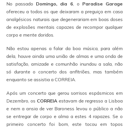
No passado
Domingo, dia 6
, o
Paradise Garage
ofereceu a todos os que deixaram a preguiça em casa
analgésicos naturais que degenerariam em boas doses
de explosões mentais capazes de recompor qualquer
corpo e mente doridos.
Não estou apenas a falar da boa música, para além
dela, houve ainda uma união de almas e uma onda de
satisfação, amizade e comunhão inundou a sala, não
só durante o concerto dos anfitriões, mas também
enquanto se assistia a CORREIA.
Após um concerto que gerou sorrisos espásmicos em
Dezembro, os
CORREIA
estavam de regresso a Lisboa
e nem a ansia de ver Baroness levou o público a não
se entregar de corpo e alma a estes 4 rapazes. Se o
primeiro concerto foi bom, este tocou em topos