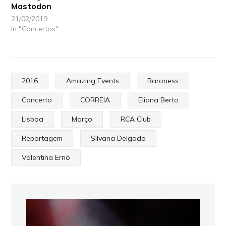
Mastodon
21/02/2019
In "Concertos"
2016
Amazing Events
Baroness
Concerto
CORREIA
Eliana Berto
Lisboa
Março
RCA Club
Reportagem
Silvana Delgado
Valentina Ernö