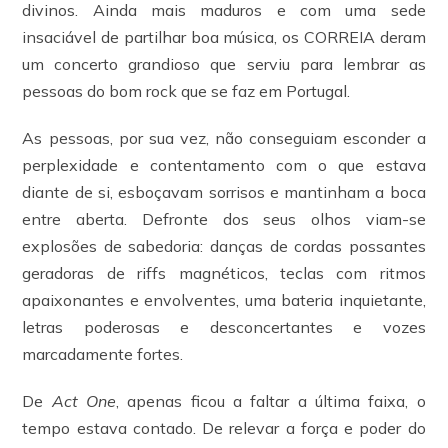
divinos. Ainda mais maduros e com uma sede
insaciável de partilhar boa música, os CORREIA deram
um concerto grandioso que serviu para lembrar as
pessoas do bom rock que se faz em Portugal.
As pessoas, por sua vez, não conseguiam esconder a
perplexidade e contentamento com o que estava
diante de si, esboçavam sorrisos e mantinham a boca
entre aberta. Defronte dos seus olhos viam-se
explosões de sabedoria: danças de cordas possantes
geradoras de riffs magnéticos, teclas com ritmos
apaixonantes e envolventes, uma bateria inquietante,
letras poderosas e desconcertantes e vozes
marcadamente fortes.
De
Act One
, apenas ficou a faltar a última faixa, o
tempo estava contado. De relevar a força e poder do