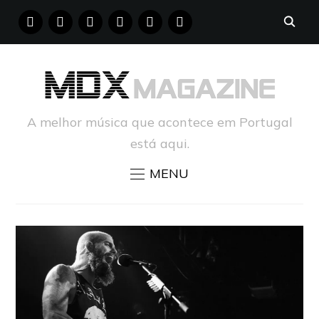
FACEBOOK
INSTAGRAM
YOUTUBE
X
PINTEREST
TUMBLR
A melhor música que acontece em Portugal
está aqui.
MENU