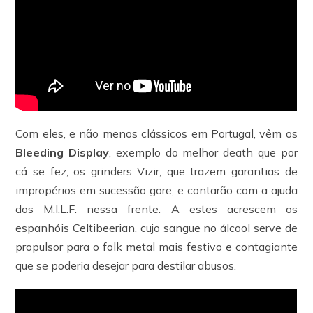
Com eles, e não menos clássicos em Portugal, vêm os
Bleeding Display
, exemplo do melhor death que por
cá se fez; os grinders Vizir, que trazem garantias de
impropérios em sucessão gore, e contarão com a ajuda
dos M.I.L.F. nessa frente. A estes acrescem os
espanhóis Celtibeerian, cujo sangue no álcool serve de
propulsor para o folk metal mais festivo e contagiante
que se poderia desejar para destilar abusos.