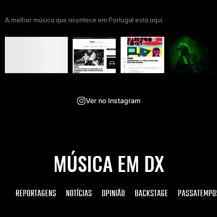
A melhor música que acontece em Portugal está aqui.
Ver no Instagram
MÚSICA EM DX
REPORTAGENS
NOTÍCIAS
OPINIÃO
BACKSTAGE
PASSATEMPO