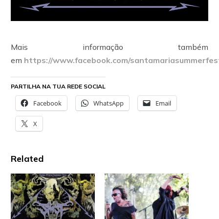
Mais informação também
em
https://www.facebook.com/santamariasummerfes
PARTILHA NA TUA REDE SOCIAL
Facebook
WhatsApp
Email
X
Related