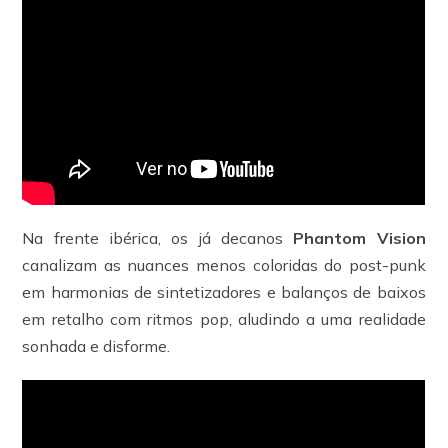
Na frente ibérica, os já decanos
Phantom Vision
canalizam as nuances menos coloridas do post-punk
em harmonias de sintetizadores e balanços de baixos
em retalho com ritmos pop, aludindo a uma realidade
sonhada e disforme.