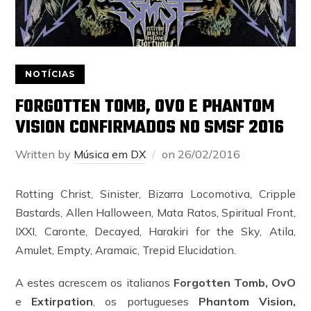
NOTÍCIAS
FORGOTTEN TOMB, OVO E PHANTOM
VISION CONFIRMADOS NO SMSF 2016
Written by
Música em DX
on
26/02/2016
Rotting Christ, Sinister, Bizarra Locomotiva, Cripple
Bastards, Allen Halloween, Mata Ratos, Spiritual Front,
IXXI, Caronte, Decayed, Harakiri for the Sky, Atila,
Amulet, Empty, Aramaic, Trepid Elucidation.
A estes acrescem os italianos
Forgotten Tomb, OvO
e
Extirpation
, os portugueses
Phantom Vision,