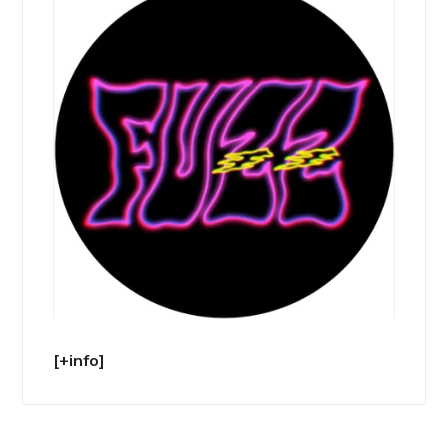
[+info]