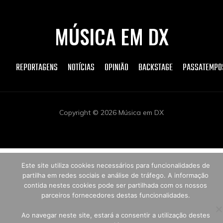
MÚSICA EM DX
REPORTAGENS
NOTÍCIAS
OPINIÃO
BACKSTAGE
PASSATEMPO
Copyright © 2026 Música em DX
Este site utiliza cookies necessários para funcionalidades de
partilha em redes sociais e análise de tráfego. A informação
contida nestes cookies pode ser partilhada com os nossos
parceiros fornecedores destas funcionalidades.
Ao navegar neste site, estará a consentir a utilização destes