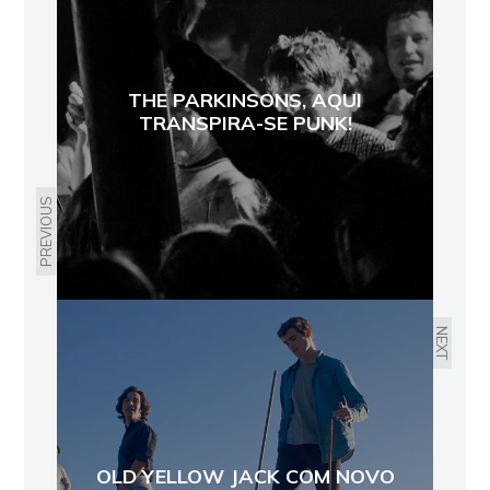
THE PARKINSONS, AQUI
TRANSPIRA-SE PUNK!
PREVIOUS
NEXT
OLD YELLOW JACK COM NOVO