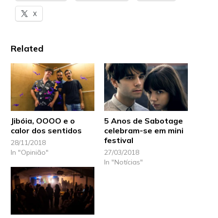
X
Related
Jibóia, OOOO e o
5 Anos de Sabotage
calor dos sentidos
celebram-se em mini
festival
28/11/2018
In "Opinião"
27/03/2018
In "Notícias"