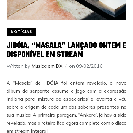
NOTÍCIAS
JIBÓIA, “MASALA” LANÇADO ONTEM E
DISPONÍVEL EM STREAM
Written by
Música em DX
on
09/02/2016
A “Masala” de
JIBÓIA
foi ontem revelado, o novo
álbum da serpente assume o jogo com a expressão
indiana para ‘mistura de especiarias’ e levanta o véu
sobre a origem de cada um dos sabores presentes na
sua música. A primeira paragem, “Ankara”, já havia sido
revelada, mas o roteiro fica agora completo com o disco
em stream integral.