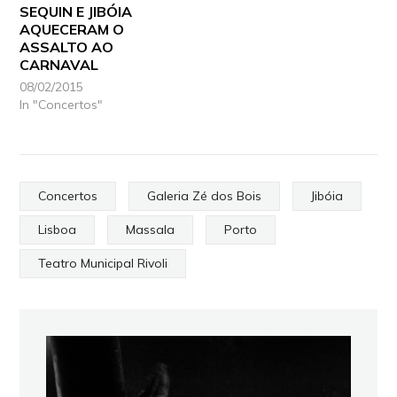
SEQUIN E JIBÓIA
AQUECERAM O
ASSALTO AO
CARNAVAL
08/02/2015
In "Concertos"
Concertos
Galeria Zé dos Bois
Jibóia
Lisboa
Massala
Porto
Teatro Municipal Rivoli