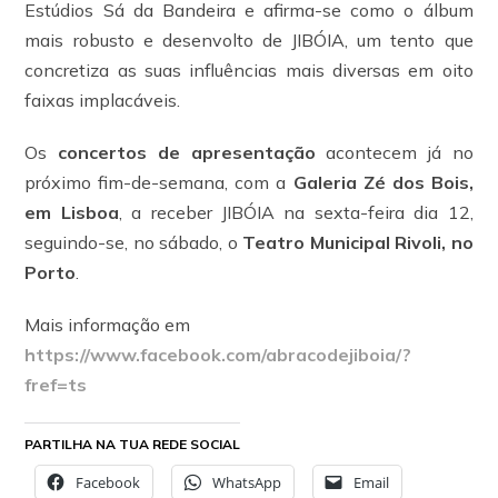
Estúdios Sá da Bandeira e afirma-se como o álbum
mais robusto e desenvolto de JIBÓIA, um tento que
concretiza as suas influências mais diversas em oito
faixas implacáveis.
Os
concertos de apresentação
acontecem já no
próximo fim-de-semana, com a
Galeria Zé dos Bois,
em Lisboa
, a receber JIBÓIA na sexta-feira dia 12,
seguindo-se, no sábado, o
Teatro Municipal Rivoli, no
Porto
.
Mais informação em
https://www.facebook.com/abracodejiboia/?
fref=ts
PARTILHA NA TUA REDE SOCIAL
Facebook
WhatsApp
Email