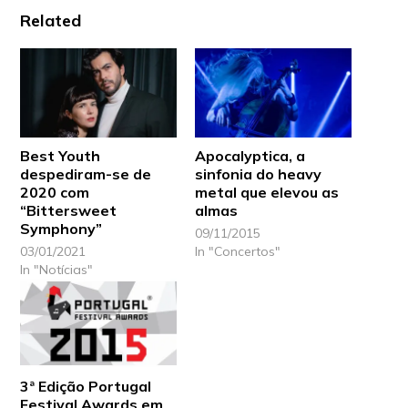
Related
Best Youth
Apocalyptica, a
despediram-se de
sinfonia do heavy
2020 com
metal que elevou as
“Bittersweet
almas
Symphony”
09/11/2015
03/01/2021
In "Concertos"
In "Notícias"
3ª Edição Portugal
Festival Awards em