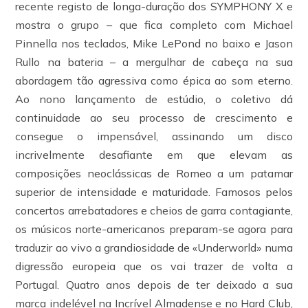
recente registo de longa-duração dos SYMPHONY X e
mostra o grupo – que fica completo com Michael
Pinnella nos teclados, Mike LePond no baixo e Jason
Rullo na bateria – a mergulhar de cabeça na sua
abordagem tão agressiva como épica ao som eterno.
Ao nono lançamento de estúdio, o coletivo dá
continuidade ao seu processo de crescimento e
consegue o impensável, assinando um disco
incrivelmente desafiante em que elevam as
composições neoclássicas de Romeo a um patamar
superior de intensidade e maturidade. Famosos pelos
concertos arrebatadores e cheios de garra contagiante,
os músicos norte-americanos preparam-se agora para
traduzir ao vivo a grandiosidade de «Underworld» numa
digressão europeia que os vai trazer de volta a
Portugal. Quatro anos depois de ter deixado a sua
marca indelével na Incrível Almadense e no Hard Club,