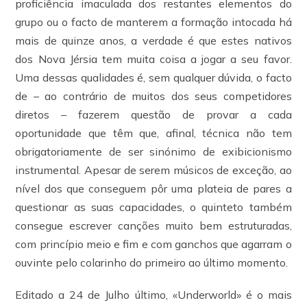
proficiência imaculada dos restantes elementos do
grupo ou o facto de manterem a formação intocada há
mais de quinze anos, a verdade é que estes nativos
dos Nova Jérsia tem muita coisa a jogar a seu favor.
Uma dessas qualidades é, sem qualquer dúvida, o facto
de – ao contrário de muitos dos seus competidores
diretos – fazerem questão de provar a cada
oportunidade que têm que, afinal, técnica não tem
obrigatoriamente de ser sinónimo de exibicionismo
instrumental. Apesar de serem músicos de exceção, ao
nível dos que conseguem pôr uma plateia de pares a
questionar as suas capacidades, o quinteto também
consegue escrever canções muito bem estruturadas,
com princípio meio e fim e com ganchos que agarram o
ouvinte pelo colarinho do primeiro ao último momento.
Editado a 24 de Julho último, «Underworld» é o mais