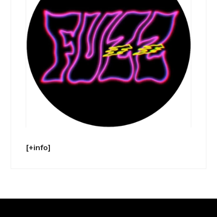
[+info]