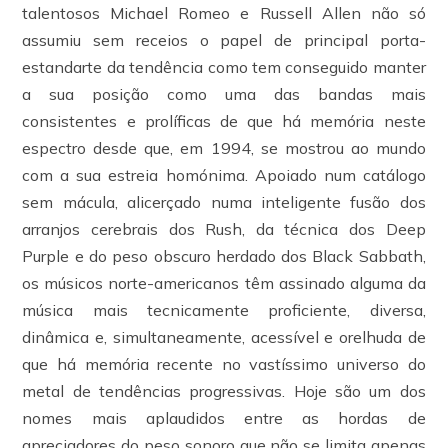
talentosos Michael Romeo e Russell Allen não só
assumiu sem receios o papel de principal porta-
estandarte da tendência como tem conseguido manter
a sua posição como uma das bandas mais
consistentes e prolíficas de que há memória neste
espectro desde que, em 1994, se mostrou ao mundo
com a sua estreia homónima. Apoiado num catálogo
sem mácula, alicerçado numa inteligente fusão dos
arranjos cerebrais dos Rush, da técnica dos Deep
Purple e do peso obscuro herdado dos Black Sabbath,
os músicos norte-americanos têm assinado alguma da
música mais tecnicamente proficiente, diversa,
dinâmica e, simultaneamente, acessível e orelhuda de
que há memória recente no vastíssimo universo do
metal de tendências progressivas. Hoje são um dos
nomes mais aplaudidos entre as hordas de
apreciadores do peso sonoro que não se limita apenas