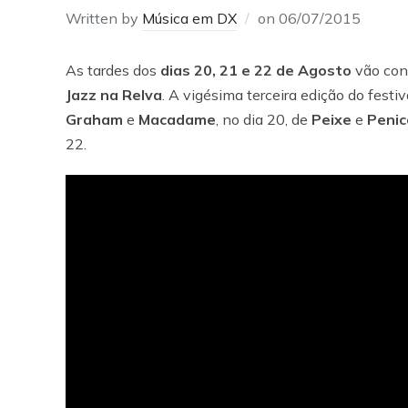
Written by
Música em DX
on
06/07/2015
As tardes dos
dias 20, 21 e 22 de Agosto
vão con
Jazz na Relva
. A vigésima terceira edição do festi
Graham
e
Macadame
, no dia 20, de
Peixe
e
Penic
22.