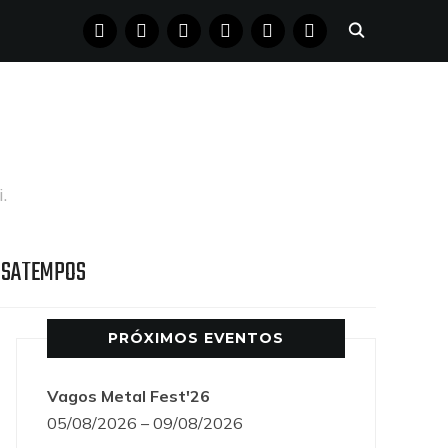
FACEBOOK
INSTAGRAM
YOUTUBE
X
PINTEREST
TUMBLR
.
SSATEMPOS
PRÓXIMOS EVENTOS
Vagos Metal Fest'26
05/08/2026 – 09/08/2026