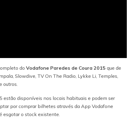
 completo do
Vodafone Paredes de Coura 2015
que de
pala, Slowdive, TV On The Radio, Lykke Li, Temples,
e outros.
 estão disponíveis nos locais habituais e podem ser
optar por comprar bilhetes através da App Vodafone
é esgotar o stock existente.