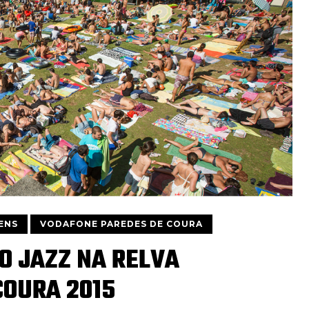
ENS
VODAFONE PAREDES DE COURA
O JAZZ NA RELVA
COURA 2015