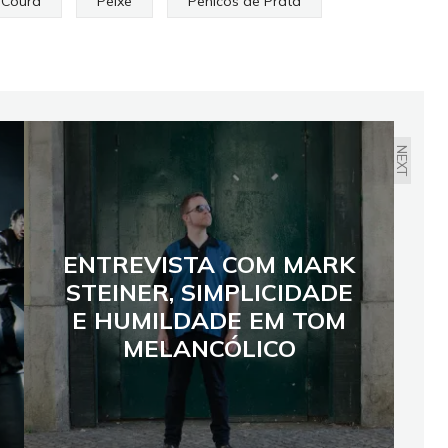
 Coura
Peixe
Penicos de Prata
NEXT
ENTREVISTA COM MARK
STEINER, SIMPLICIDADE
E HUMILDADE EM TOM
MELANCÓLICO