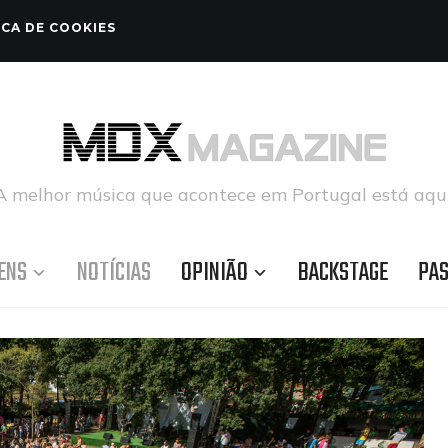
ICA DE COOKIES
A melhor música que acontece em Portugal está aqui
ENS
NOTÍCIAS
OPINIÃO
BACKSTAGE
PA