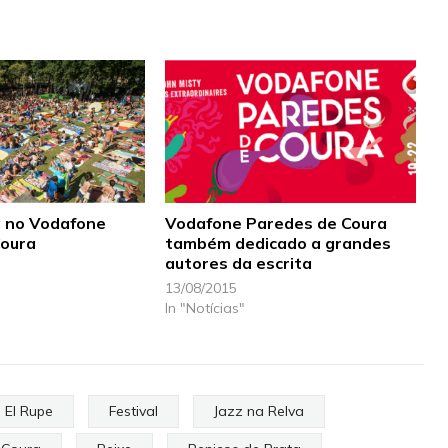
a no Vodafone
Vodafone Paredes de Coura
Coura
também dedicado a grandes
autores da escrita
13/08/2015
In "Notícias"
El Rupe
Festival
Jazz na Relva