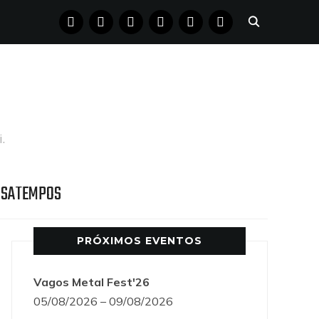
FACEBOOK
INSTAGRAM
YOUTUBE
X
PINTEREST
TUMBLR
.
SSATEMPOS
PRÓXIMOS EVENTOS
Vagos Metal Fest'26
05/08/2026 – 09/08/2026