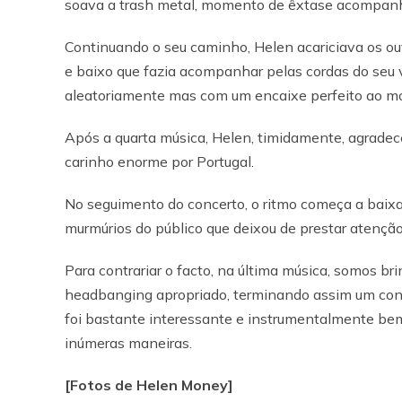
soava a trash metal, momento de êxtase acompanhad
Continuando o seu caminho, Helen acariciava os ou
e baixo que fazia acompanhar pelas cordas do seu 
aleatoriamente mas com um encaixe perfeito ao m
Após a quarta música, Helen, timidamente, agradece
carinho enorme por Portugal.
No seguimento do concerto, o ritmo começa a baixar
murmúrios do público que deixou de prestar atenção
Para contrariar o facto, na última música, somos br
headbanging apropriado, terminando assim um conc
foi bastante interessante e instrumentalmente bem
inúmeras maneiras.
[Fotos de Helen Money]