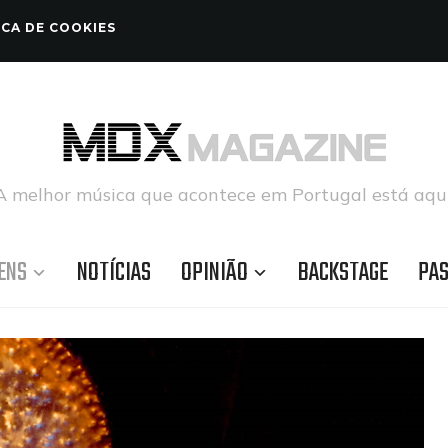
ICA DE COOKIES
A melhor música que acontece em Portugal está aqui
ENS
NOTÍCIAS
OPINIÃO
BACKSTAGE
PA