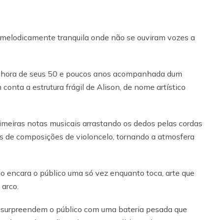
melodicamente tranquila onde não se ouviram vozes a
nhora de seus 50 e poucos anos acompanhada dum
onta a estrutura frágil de Alison, de nome artístico
rimeiras notas musicais arrastando os dedos pelas cordas
 de composições de violoncelo, tornando a atmosfera
 encara o público uma só vez enquanto toca, arte que
arco.
lo surpreendem o público com uma bateria pesada que