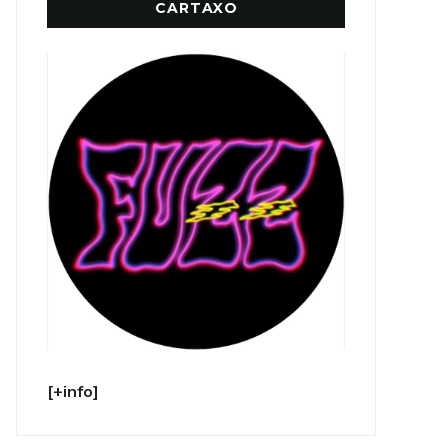
CARTAXO
[+info]