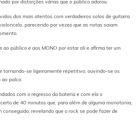
o por distorções várias que o público adorou.
vidos dos mais atentos com verdadeiros solos de guitarra
violoncelo, parecendo por vezes que as notas saiam
omento.
 ao público e aos MONO por estar ali e afirma ter um
 tornando-se ligeiramente repetitivo, ouvindo-se os
 ao palco.
indados com o regresso da bateria e com ela o
erto de 40 minutos que, para além de alguma monotonia,
 conseguido, revelando que o rock se pode fazer de