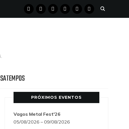
FACEBOOK
INSTAGRAM
YOUTUBE
X
PINTEREST
TUMBLR
.
SSATEMPOS
PRÓXIMOS EVENTOS
Vagos Metal Fest'26
05/08/2026 – 09/08/2026