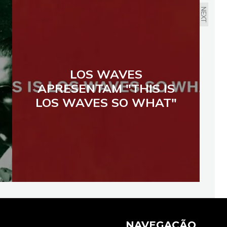
NEXT
LOS WAVES
APRESENTAM "THIS IS
LOS WAVES SO WHAT"
NAVEGAÇÃO