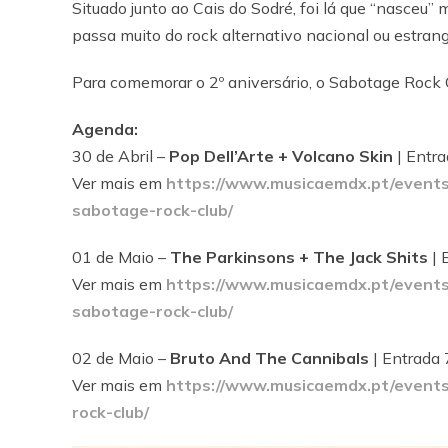
Situado junto ao Cais do Sodré, foi lá que “nasceu”
passa muito do rock alternativo nacional ou estrang
Para comemorar o 2º aniversário, o Sabotage Roc
Agenda:
30 de Abril –
Pop Dell’Arte + Volcano Skin
| Entra
Ver mais em
https://www.musicaemdx.pt/events/
sabotage-rock-club/
01 de Maio –
The Parkinsons + The Jack Shits
| 
Ver mais em
https://www.musicaemdx.pt/events/
sabotage-rock-club/
02 de Maio –
Bruto And The Cannibals
| Entrada
Ver mais em
https://www.musicaemdx.pt/events
rock-club/