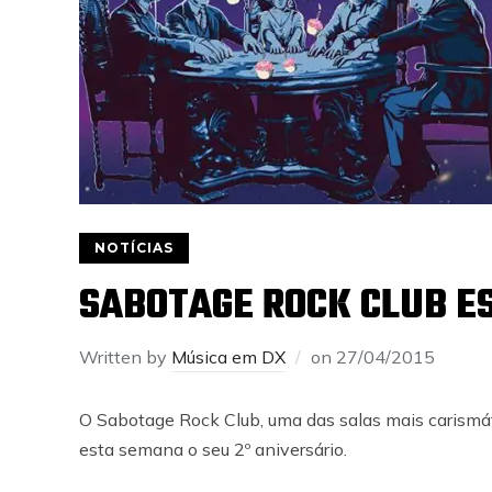
NOTÍCIAS
SABOTAGE ROCK CLUB E
Written by
Música em DX
on
27/04/2015
O Sabotage Rock Club, uma das salas mais carismá
esta semana o seu 2º aniversário.