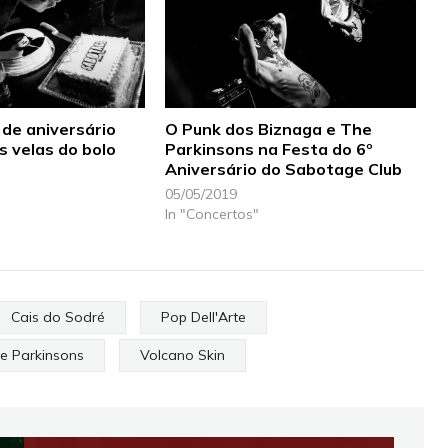
 de aniversário
O Punk dos Biznaga e The
s velas do bolo
Parkinsons na Festa do 6º
Aniversário do Sabotage Club
05/05/2019
In "Concertos"
Cais do Sodré
Pop Dell'Arte
e Parkinsons
Volcano Skin