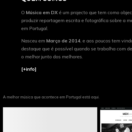
O
Música em DX
é um projecto que tem como object
produzir reportagem escrita e fotográfica sobre a 
em Portugal.
Nasceu em
Março de 2014
, e aos poucos tem vind
destaque que é possível quando se trabalha com de
o melhor junto dos melhores.
[+info]
A melhor música que acontece em Portugal está aqui.