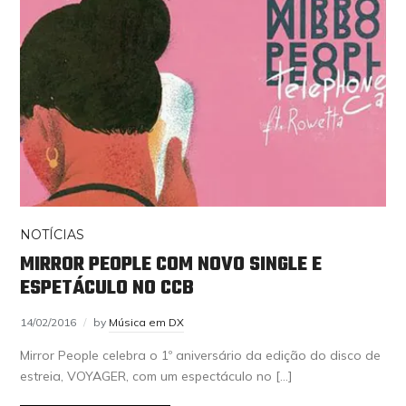
NOTÍCIAS
MIRROR PEOPLE COM NOVO SINGLE E
ESPETÁCULO NO CCB
14/02/2016
by
Música em DX
Mirror People celebra o 1º aniversário da edição do disco de
estreia, VOYAGER, com um espectáculo no […]