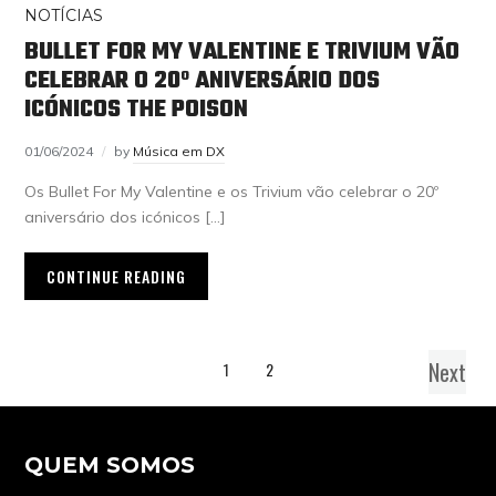
NOTÍCIAS
BULLET FOR MY VALENTINE E TRIVIUM VÃO
CELEBRAR O 20º ANIVERSÁRIO DOS
ICÓNICOS THE POISON
01/06/2024
by
Música em DX
Os Bullet For My Valentine e os Trivium vão celebrar o 20º
aniversário dos icónicos […]
CONTINUE READING
Next
1
2
QUEM SOMOS