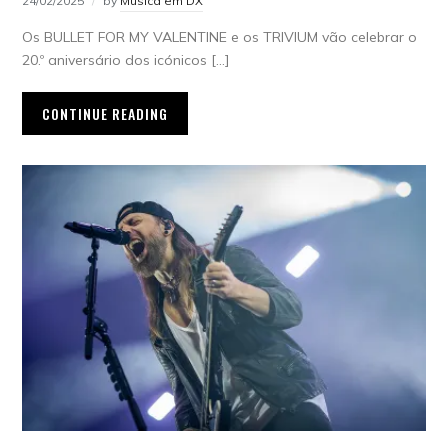
24/02/2025
by
Música em DX
Os BULLET FOR MY VALENTINE e os TRIVIUM vão celebrar o
20.º aniversário dos icónicos […]
CONTINUE READING