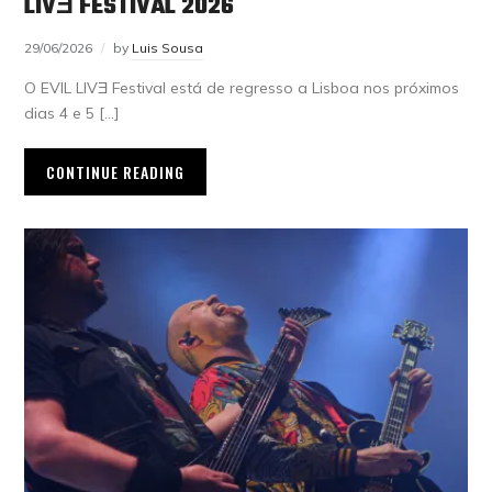
LIVƎ FESTIVAL 2026
29/06/2026
by
Luis Sousa
O EVIL LIVƎ Festival está de regresso a Lisboa nos próximos
dias 4 e 5 […]
CONTINUE READING