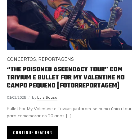
CONCERTOS
,
REPORTAGENS
“THE POISONED ASCENDACY TOUR” COM
TRIVIUM E BULLET FOR MY VALENTINE NO
CAMPO PEQUENO [FOTORREPORTAGEM]
01/03/2025
by
Luis Sousa
Bullet For My Valentine e Trivium juntaram-se numa única tour
para comemorar os 20 anos […]
CONTINUE READING