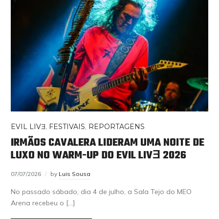
EVIL LIVƎ
,
FESTIVAIS
,
REPORTAGENS
IRMÃOS CAVALERA LIDERAM UMA NOITE DE
LUXO NO WARM-UP DO EVIL LIVƎ 2026
07/07/2026
by
Luis Sousa
No passado sábado, dia 4 de julho, a Sala Tejo do MEO
Arena recebeu o […]