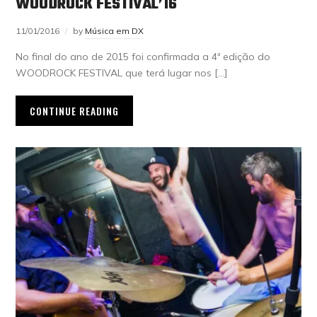
WOODROCK FESTIVAL’16
11/01/2016
by
Música em DX
No final do ano de 2015 foi confirmada a 4ª edição do
WOODROCK FESTIVAL que terá lugar nos […]
CONTINUE READING