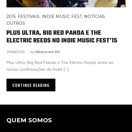
2015
,
FESTIVAIS
,
INDIE MUSIC FEST
,
NOTÍCIAS
,
OUTROS
PLUS ULTRA, BIG RED PANDA E THE
ELECTRIC REEDS NO INDIE MUSIC FEST’15
25/06/2015
by
Música em DX
Plus Ultra, Big Red Panda e The Electric Reeds entre as
novas confirmações do Indie […]
CONTINUE READING
QUEM SOMOS