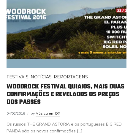
FESTIVAIS
,
NOTÍCIAS
,
REPORTAGENS
WOODROCK FESTIVAL QUIAIOS, MAIS DUAS
CONFIRMAÇÕES E REVELADOS OS PREÇOS
DOS PASSES
04/02/2016
by
Música em DX
Os russos THE GRAND ASTORIA e os portugueses BIG RED
PANDA são as novas confirmações […]