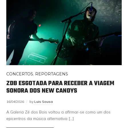
CONCERTOS
,
REPORTAGENS
ZDB ESGOTADA PARA RECEBER A VIAGEM
SONORA DOS NEW CANDYS
16/04/2026
by
Luis Sousa
A Galeria Zé dos Bois voltou a afirmar-se como um dos
epicentros da música alternativa […]