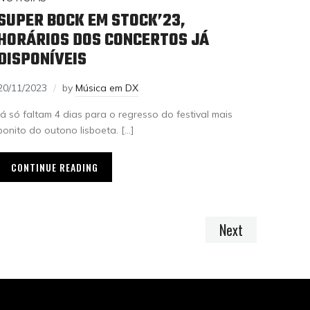
SUPER BOCK EM STOCK’23,
HORÁRIOS DOS CONCERTOS JÁ
DISPONÍVEIS
20/11/2023
by
Música em DX
Já só faltam 4 dias para o regresso do festival mais
bonito do outono lisboeta. […]
CONTINUE READING
Next