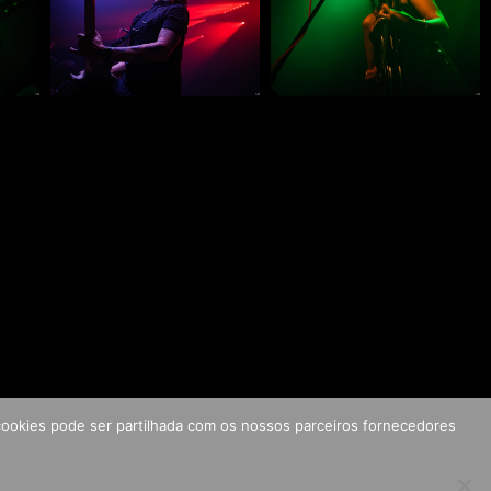
s cookies pode ser partilhada com os nossos parceiros fornecedores