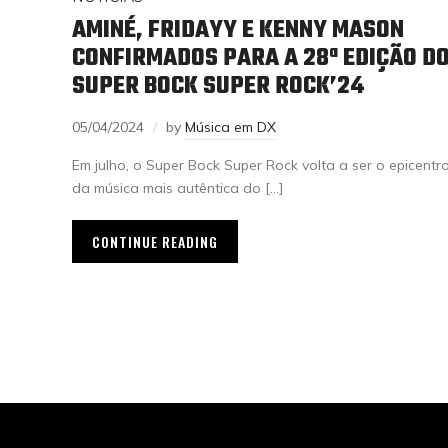
AMINÉ, FRIDAYY E KENNY MASON
CONFIRMADOS PARA A 28ª EDIÇÃO D
SUPER BOCK SUPER ROCK’24
05/04/2024
by
Música em DX
Em julho, o Super Bock Super Rock volta a ser o epicentr
da música mais autêntica do […]
CONTINUE READING