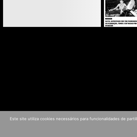
Este site utiliza cookies necessários para funcionalidades de par