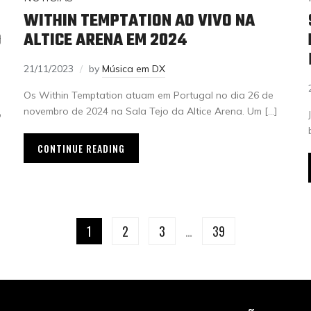
WITHIN TEMPTATION AO VIVO NA
O
ALTICE ARENA EM 2024
21/11/2023
by
Música em DX
Os Within Temptation atuam em Portugal no dia 26 de
novembro de 2024 na Sala Tejo da Altice Arena. Um […]
o
CONTINUE READING
1
2
3
…
39