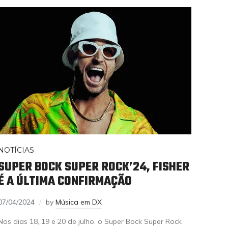
NOTÍCIAS
SUPER BOCK SUPER ROCK’24, FISHER
É A ÚLTIMA CONFIRMAÇÃO
07/04/2024
by
Música em DX
Nos dias 18, 19 e 20 de julho, o Super Bock Super Rock