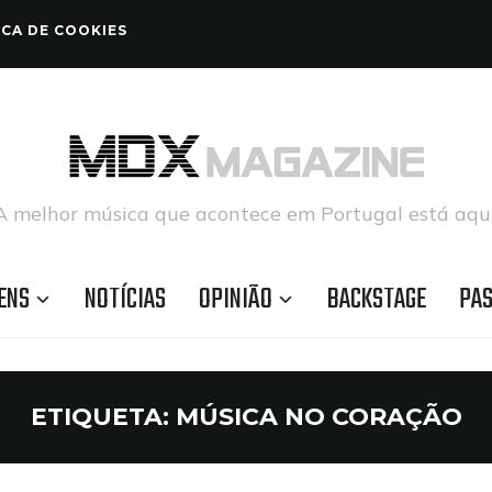
ICA DE COOKIES
A melhor música que acontece em Portugal está aqui
ENS
NOTÍCIAS
OPINIÃO
BACKSTAGE
PA
ETIQUETA:
MÚSICA NO CORAÇÃO