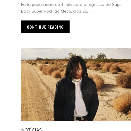
Falta pouco mais de 1 mês para o regresso do Super
Bock Super Rock ao Meco, dias 18, […]
CONTINUE READING
NOTÍCIAS