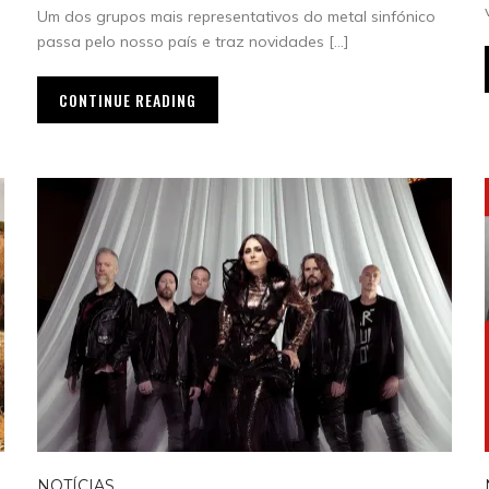
Um dos grupos mais representativos do metal sinfónico
passa pelo nosso país e traz novidades […]
CONTINUE READING
NOTÍCIAS