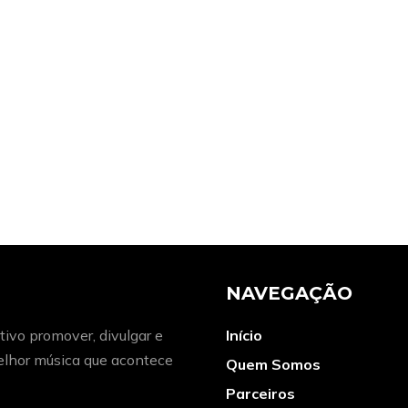
NAVEGAÇÃO
ivo promover, divulgar e
Início
melhor música que acontece
Quem Somos
Parceiros