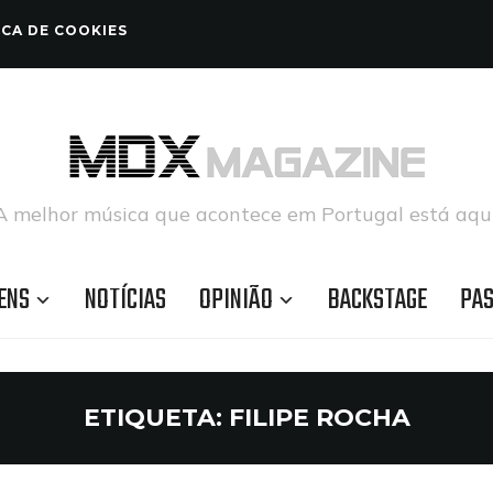
ICA DE COOKIES
A melhor música que acontece em Portugal está aqui
ENS
NOTÍCIAS
OPINIÃO
BACKSTAGE
PA
ETIQUETA:
FILIPE ROCHA