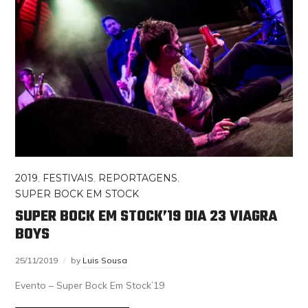
2019
,
FESTIVAIS
,
REPORTAGENS
,
SUPER BOCK EM STOCK
SUPER BOCK EM STOCK’19 DIA 23 VIAGRA
BOYS
25/11/2019
by
Luis Sousa
Evento – Super Bock Em Stock’19