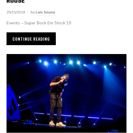
ROUSE
25/11/2019
by
Luis Sousa
Evento – Super Bock Em Stock’19
CONTINUE READING