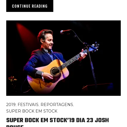
CONTINUE READING
2019
,
FESTIVAIS
,
REPORTAGENS
,
SUPER BOCK EM STOCK
SUPER BOCK EM STOCK’19 DIA 23 JOSH