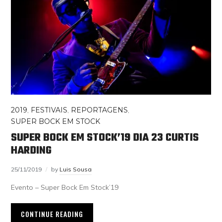
2019
,
FESTIVAIS
,
REPORTAGENS
,
SUPER BOCK EM STOCK
SUPER BOCK EM STOCK’19 DIA 23 CURTIS
HARDING
25/11/2019
by
Luis Sousa
Evento – Super Bock Em Stock’19
CONTINUE READING