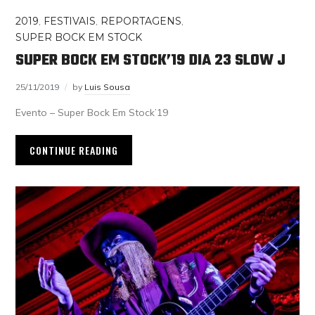
2019
,
FESTIVAIS
,
REPORTAGENS
,
SUPER BOCK EM STOCK
SUPER BOCK EM STOCK’19 DIA 23 SLOW J
25/11/2019
by
Luis Sousa
Evento – Super Bock Em Stock’19
CONTINUE READING