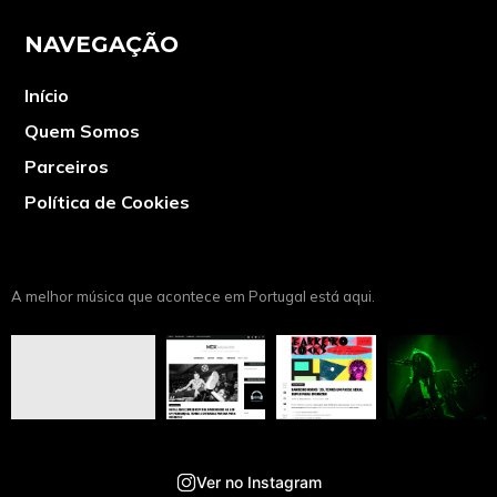
NAVEGAÇÃO
Início
Quem Somos
Parceiros
Política de Cookies
A melhor música que acontece em Portugal está aqui.
Ver no Instagram