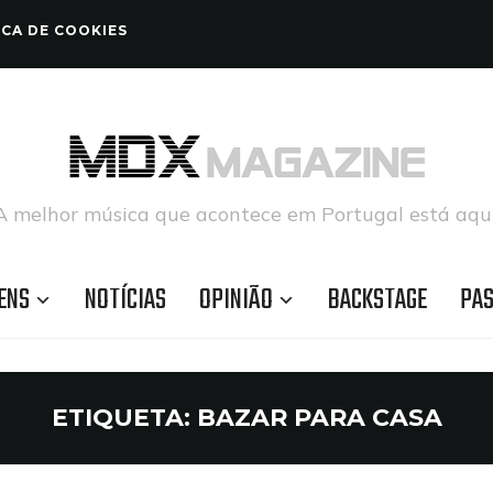
ICA DE COOKIES
A melhor música que acontece em Portugal está aqui
ENS
NOTÍCIAS
OPINIÃO
BACKSTAGE
PA
ETIQUETA:
BAZAR PARA CASA