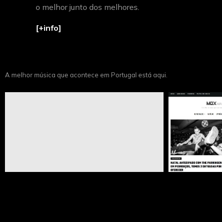
o melhor junto dos melhores.
[+info]
A melhor música que acontece em Portugal está aqui.