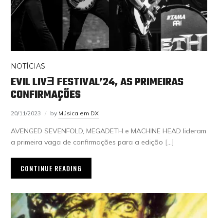
NOTÍCIAS
EVIL LIVƎ FESTIVAL’24, AS PRIMEIRAS
CONFIRMAÇÕES
20/11/2023
by
Música em DX
AVENGED SEVENFOLD, MEGADETH e MACHINE HEAD lideram
a primeira vaga de confirmações para a edição […]
CONTINUE READING