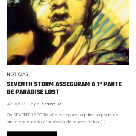
NOTÍCIAS
SEVENTH STORM ASSEGURAM A 1ª PARTE
DE PARADISE LOST
07/11/2023
by
Música em DX
Os SEVENTH STORM vão assegurar a primeira parte do
muito aguardado espetáculo de regresso dos […]