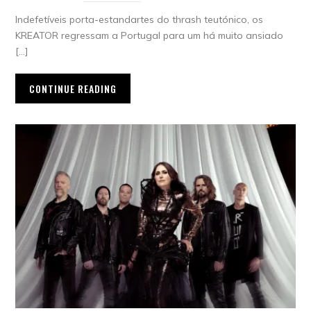
Indefetíveis porta-estandartes do thrash teutónico, os
KREATOR regressam a Portugal para um há muito ansiado
[…]
CONTINUE READING