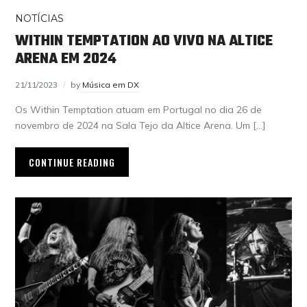
NOTÍCIAS
WITHIN TEMPTATION AO VIVO NA ALTICE
ARENA EM 2024
21/11/2023
by
Música em DX
Os Within Temptation atuam em Portugal no dia 26 de
novembro de 2024 na Sala Tejo da Altice Arena. Um […]
CONTINUE READING